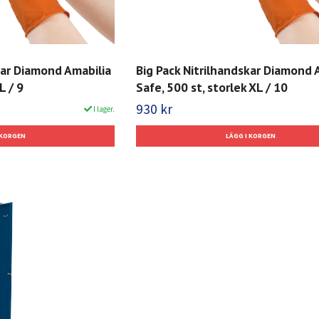
kar Diamond Amabilia
Big Pack Nitrilhandskar Diamond 
L / 9
Safe, 500 st, storlek XL / 10
930 kr
I lager.