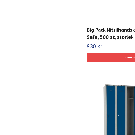
Big Pack Nitrilhands
Safe, 500 st, storlek 
930 kr