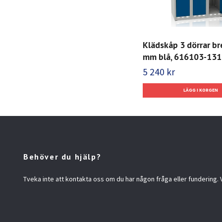
Klädskåp 3 dörrar b
mm blå, 616103-131
5 240 kr
Behöver du hjälp?
Tveka inte att kontakta oss om du har någon fråga eller fundering. Vi