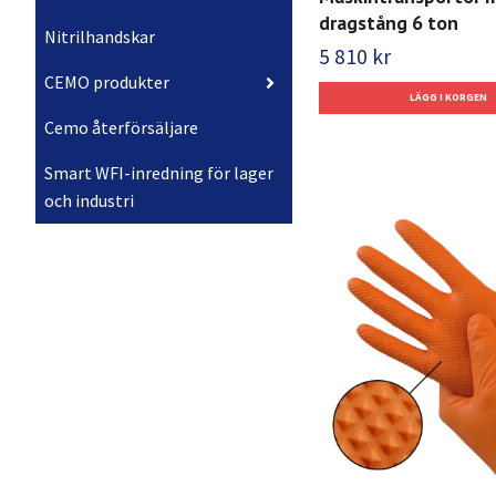
dragstång 6 ton
Nitrilhandskar
5 810 kr
CEMO produkter
Cemo återförsäljare
Smart WFI-inredning för lager
och industri