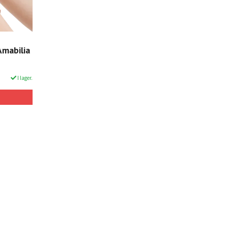
Amabilia
I lager.