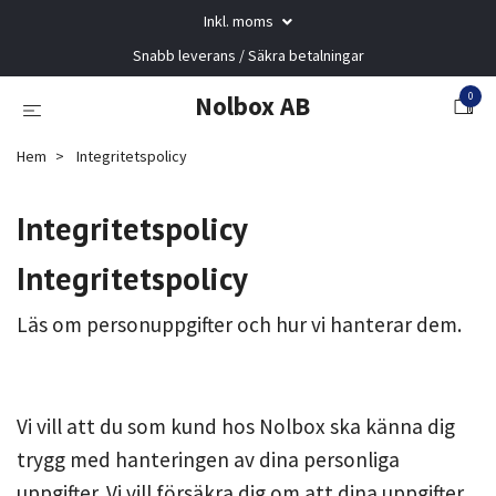
Inkl. moms
Snabb leverans / Säkra betalningar
0
Nolbox AB
Hem
Integritetspolicy
Integritetspolicy
Integritetspolicy
Läs om personuppgifter och hur vi hanterar dem.
Vi vill att du som kund hos Nolbox ska känna dig
trygg med hanteringen av dina personliga
uppgifter. Vi vill försäkra dig om att dina uppgifter