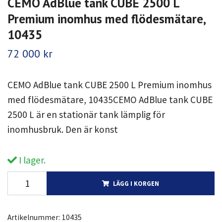
CEMO AdBlue tank CUBE 2500 L
Premium inomhus med flödesmätare,
10435
72 000 kr
CEMO AdBlue tank CUBE 2500 L Premium inomhus
med flödesmätare, 10435CEMO AdBlue tank CUBE
2500 L är en stationär tank lämplig för
inomhusbruk. Den är konst
I lager.
LÄGG I KORGEN
Artikelnummer:
10435