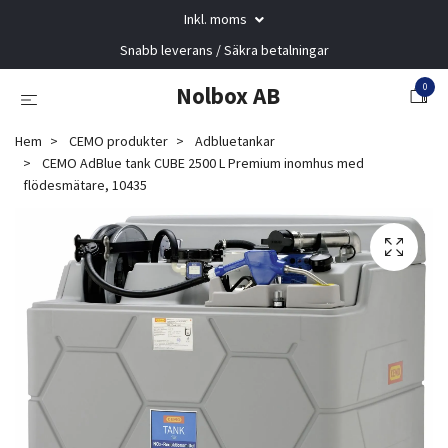
Inkl. moms
Snabb leverans / Säkra betalningar
0
Nolbox AB
Hem
CEMO produkter
Adbluetankar
CEMO AdBlue tank CUBE 2500 L Premium inomhus med
flödesmätare, 10435