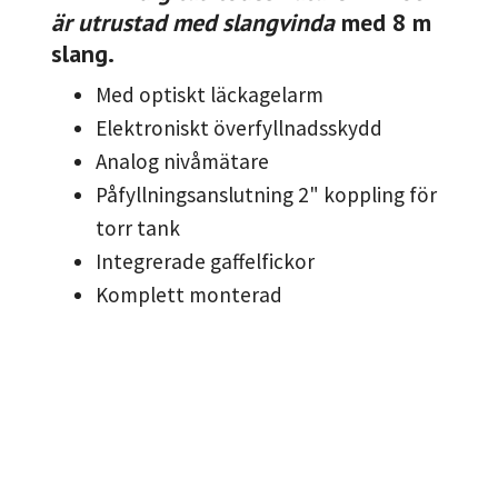
är utrustad med slangvinda
med 8 m
slang.
Med optiskt läckagelarm
Elektroniskt överfyllnadsskydd
Analog nivåmätare
Påfyllningsanslutning 2" koppling för
torr tank
Integrerade gaffelfickor
Komplett monterad