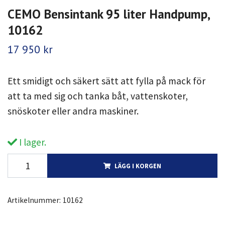
CEMO Bensintank 95 liter Handpump,
10162
17 950 kr
Ett smidigt och säkert sätt att fylla på mack för
att ta med sig och tanka båt, vattenskoter,
snöskoter eller andra maskiner.
I lager.
LÄGG I KORGEN
Artikelnummer:
10162