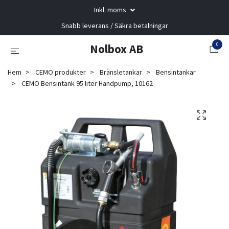
Inkl. moms
Snabb leverans / Säkra betalningar
0
Nolbox AB
Hem
CEMO produkter
Bränsletankar
Bensintankar
CEMO Bensintank 95 liter Handpump, 10162