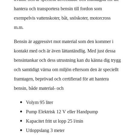
hantera och transportera bensin till fordon som
exempelvis vattenskoter, båt, snöskoter, motorcross
m.m.
Bensin är aggressivt mot material som den kommer i
kontakt med och är även lättantändlig. Med just dessa
bensintankar och dess utrustning kan du känna dig trygg
och samtidigt värna om miljön eftersom den är speciellt
framtagen, beprövad och certifierad för att hantera
bensin, både material- och
Volym 95 liter
Pump Elektrisk 12 V eller Handpump
Kapacitet fritt ut lopp 25 l/min
Utloppslang 3 meter