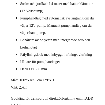
Ström och jordkabel 4 meter med batteriklämmor
(12 Voltspump)
Pumphandtag med automatisk avstängning om du
väljer 12V pump. Manuellt pumphandtag om du
väljer handpump.
Behållare av polyeten med integrerade bär- och
körhandtag
Påfyllningslock med inbyggd luftning/avluftning
Hållare för pumphandtaget
Däck i Ø 300 mm
Mått: 100x59x43 cm LxBxH
Vikt: 25kg
Godkänd för transport till direktförbrukning enligt ADR