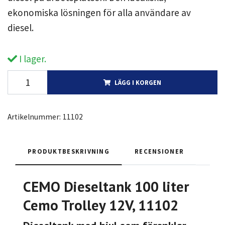
ekonomiska lösningen för alla användare av
diesel.
I lager.
LÄGG I KORGEN
Artikelnummer:
11102
PRODUKTBESKRIVNING
RECENSIONER
CEMO Dieseltank 100 liter
Cemo Trolley 12V, 11102