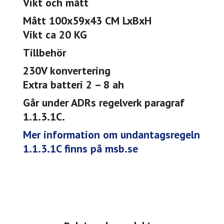
Vikt och mått
Mått 100x59x43 CM LxBxH
Vikt ca 20 KG
Tillbehör
230V konvertering
Extra batteri 2 – 8 ah
Går under ADRs regelverk paragraf
1.1.3.1C.
Mer information om undantagsregeln
1.1.3.1C finns på msb.se