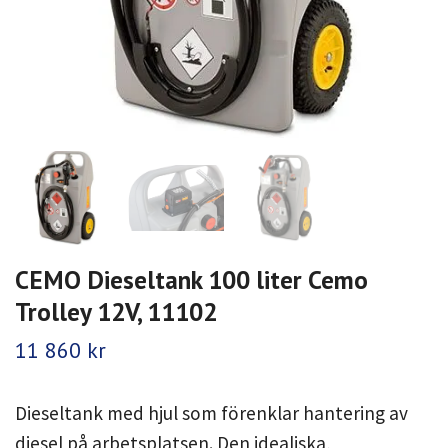
CEMO Dieseltank 100 liter Cemo
Trolley 12V, 11102
11 860 kr
Dieseltank med hjul som förenklar hantering av
diesel på arbetsplatsen. Den idealiska,