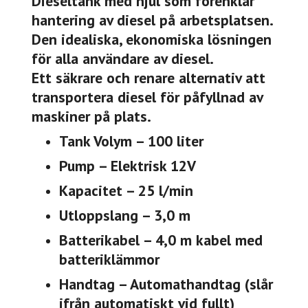
Dieseltank med hjul som förenklar
hantering av diesel på arbetsplatsen.
Den idealiska, ekonomiska lösningen
för alla användare av diesel.
Ett säkrare och renare alternativ att
transportera diesel för påfyllnad av
maskiner på plats.
Tank Volym – 100 liter
Pump – Elektrisk 12V
Kapacitet – 25 l/min
Utloppslang – 3,0 m
Batterikabel – 4,0 m kabel med
batteriklämmor
Handtag – Automathandtag (slår
ifrån automatiskt vid fullt)