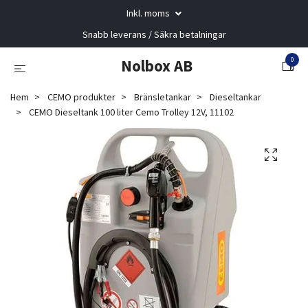
Inkl. moms
Snabb leverans / Säkra betalningar
0
Nolbox AB
Hem
CEMO produkter
Bränsletankar
Dieseltankar
CEMO Dieseltank 100 liter Cemo Trolley 12V, 11102