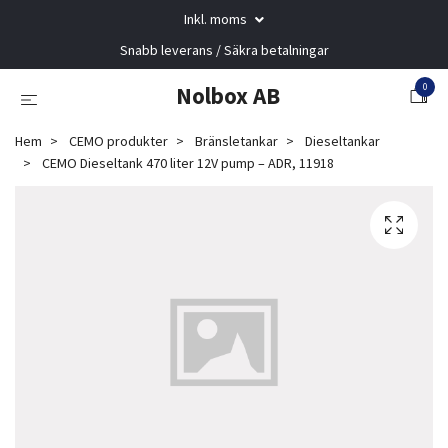
Inkl. moms
Snabb leverans / Säkra betalningar
0
Nolbox AB
Hem
CEMO produkter
Bränsletankar
Dieseltankar
CEMO Dieseltank 470 liter 12V pump – ADR, 11918