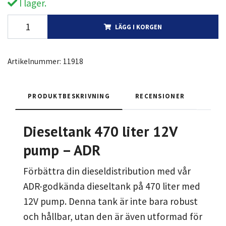
I lager.
LÄGG I KORGEN
Artikelnummer:
11918
PRODUKTBESKRIVNING
RECENSIONER
Dieseltank 470 liter 12V
pump – ADR
Förbättra din dieseldistribution med vår
ADR-godkända dieseltank på 470 liter med
12V pump. Denna tank är inte bara robust
och hållbar, utan den är även utformad för