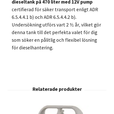
dieseltank på 470 liter med 12V pump
certifierad för säker transport enligt ADR
6.5.4.4.1 b) och ADR 6.5.4.4.2 b).
Undersökning utförs vart 2 ½ år, vilket gör
denna tank till det perfekta valet för dig
som söker en pålitlig och flexibel lösning
för dieselhantering.