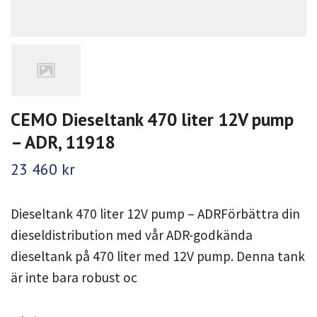
CEMO Dieseltank 470 liter 12V pump
– ADR, 11918
23 460 kr
Dieseltank 470 liter 12V pump – ADRFörbättra din
dieseldistribution med vår ADR-godkända
dieseltank på 470 liter med 12V pump. Denna tank
är inte bara robust oc