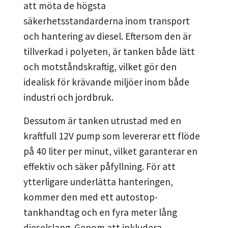
att möta de högsta
säkerhetsstandarderna inom transport
och hantering av diesel. Eftersom den är
tillverkad i polyeten, är tanken både lätt
och motståndskraftig, vilket gör den
idealisk för krävande miljöer inom både
industri och jordbruk.
Dessutom är tanken utrustad med en
kraftfull 12V pump som levererar ett flöde
på 40 liter per minut, vilket garanterar en
effektiv och säker påfyllning. För att
ytterligare underlätta hanteringen,
kommer den med ett autostop-
tankhandtag och en fyra meter lång
dieselslang. Genom att inkludera