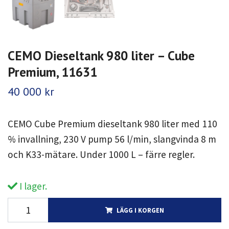
CEMO Dieseltank 980 liter – Cube
Premium, 11631
40 000 kr
CEMO Cube Premium dieseltank 980 liter med 110
% invallning, 230 V pump 56 l/min, slangvinda 8 m
och K33-mätare. Under 1000 L – färre regler.
I lager.
LÄGG I KORGEN