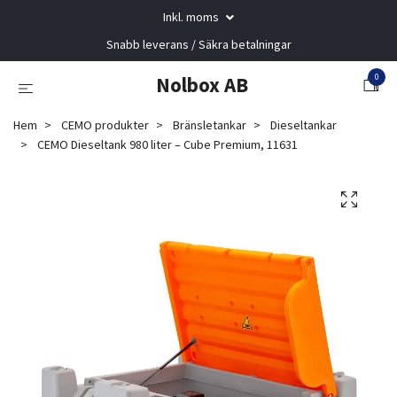
Inkl. moms
Snabb leverans / Säkra betalningar
0
Nolbox AB
Hem
CEMO produkter
Bränsletankar
Dieseltankar
CEMO Dieseltank 980 liter – Cube Premium, 11631