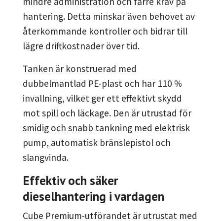
mindre administration och färre krav på
hantering. Detta minskar även behovet av
återkommande kontroller och bidrar till
lägre driftkostnader över tid.
Tanken är konstruerad med
dubbelmantlad PE-plast och har 110 %
invallning, vilket ger ett effektivt skydd
mot spill och läckage. Den är utrustad för
smidig och snabb tankning med elektrisk
pump, automatisk bränslepistol och
slangvinda.
Effektiv och säker
dieselhantering i vardagen
Cube Premium-utförandet är utrustat med