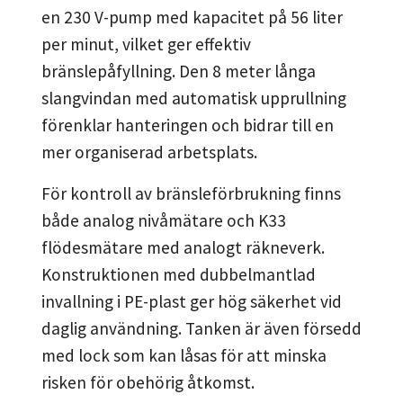
en 230 V-pump med kapacitet på 56 liter
per minut, vilket ger effektiv
bränslepåfyllning. Den 8 meter långa
slangvindan med automatisk upprullning
förenklar hanteringen och bidrar till en
mer organiserad arbetsplats.
För kontroll av bränsleförbrukning finns
både analog nivåmätare och K33
flödesmätare med analogt räkneverk.
Konstruktionen med dubbelmantlad
invallning i PE-plast ger hög säkerhet vid
daglig användning. Tanken är även försedd
med lock som kan låsas för att minska
risken för obehörig åtkomst.