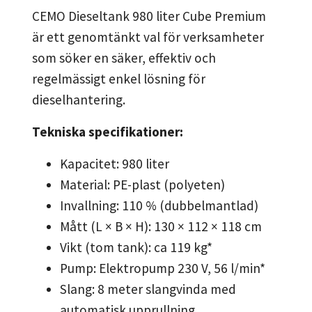
CEMO Dieseltank 980 liter Cube Premium
är ett genomtänkt val för verksamheter
som söker en säker, effektiv och
regelmässigt enkel lösning för
dieselhantering.
Tekniska specifikationer:
Kapacitet: 980 liter
Material: PE-plast (polyeten)
Invallning: 110 % (dubbelmantlad)
Mått (L × B × H): 130 × 112 × 118 cm
Vikt (tom tank): ca 119 kg*
Pump: Elektropump 230 V, 56 l/min*
Slang: 8 meter slangvinda med
automatisk upprullning