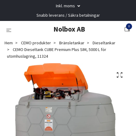
Inkl. moms
Snabb leverans / Säkra betalningar
0
Nolbox AB
Hem
CEMO produkter
Bränsletankar
Dieseltankar
CEMO Dieseltank CUBE Premium Plus SIM, 5000 L för
utomhuslagring, 11324