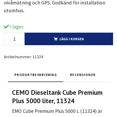
nivåmätning och GPS. Godkänd för installation
utomhus.
I lager.
LÄGG I KORGEN
Artikelnummer:
11324
PRODUKTBESKRIVNING
RECENSIONER
CEMO Dieseltank Cube Premium
Plus 5000 liter, 11324
EMO Cube Premium Plus 5000 L (11324) är