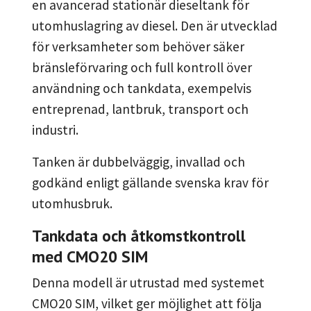
en avancerad stationär dieseltank för
utomhuslagring av diesel. Den är utvecklad
för verksamheter som behöver säker
bränsleförvaring och full kontroll över
användning och tankdata, exempelvis
entreprenad, lantbruk, transport och
industri.
Tanken är dubbelväggig, invallad och
godkänd enligt gällande svenska krav för
utomhusbruk.
Tankdata och åtkomstkontroll
med CMO20 SIM
Denna modell är utrustad med systemet
CMO20 SIM, vilket ger möjlighet att följa