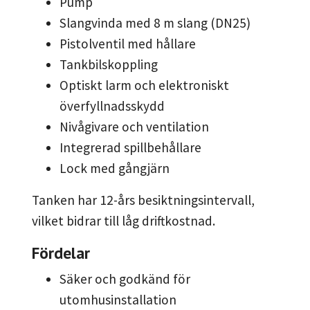
Pump
Slangvinda med 8 m slang (DN25)
Pistolventil med hållare
Tankbilskoppling
Optiskt larm och elektroniskt
överfyllnadsskydd
Nivågivare och ventilation
Integrerad spillbehållare
Lock med gångjärn
Tanken har 12-års besiktningsintervall,
vilket bidrar till låg driftkostnad.
Fördelar
Säker och godkänd för
utomhusinstallation