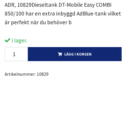
ADR, 10829Dieseltank DT-Mobile Easy COMBI
850/100 har en extra inbyggd AdBlue-tank vilket
är perfekt när du behöver b
I lager.
LÄGG I KORGEN
Artikelnummer:
10829