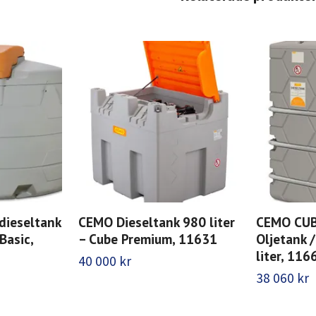
dieseltank
CEMO Dieseltank 980 liter
CEMO CUB
Basic,
– Cube Premium, 11631
Oljetank 
liter, 116
40 000 kr
38 060 kr