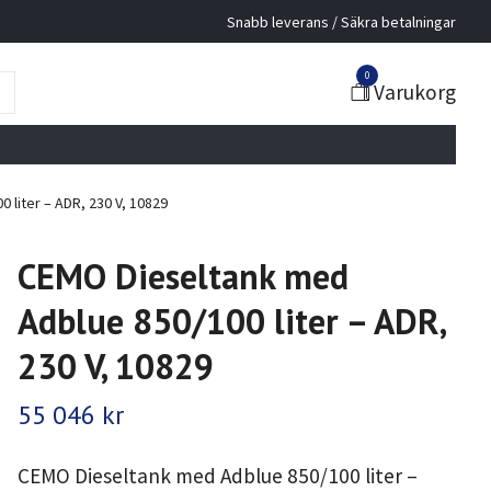
Snabb leverans / Säkra betalningar
0
Varukorg
liter – ADR, 230 V, 10829
CEMO Dieseltank med
Adblue 850/100 liter – ADR,
230 V, 10829
55 046 kr
CEMO Dieseltank med Adblue 850/100 liter –