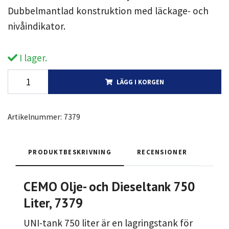
Dubbelmantlad konstruktion med läckage- och
nivåindikator.
I lager.
LÄGG I KORGEN
Artikelnummer:
7379
PRODUKTBESKRIVNING
RECENSIONER
CEMO Olje- och Dieseltank 750
Liter, 7379
UNI-tank 750 liter är en lagringstank för