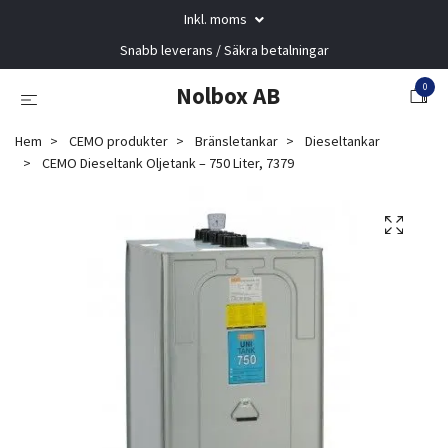
Inkl. moms
Snabb leverans / Säkra betalningar
0
Nolbox AB
Hem
CEMO produkter
Bränsletankar
Dieseltankar
CEMO Dieseltank Oljetank – 750 Liter, 7379