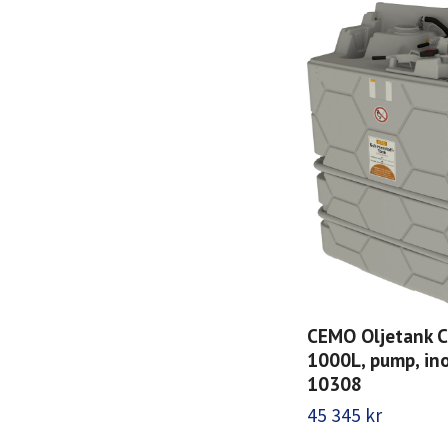
CEMO Oljetank C
1000L, pump, in
10308
45 345 kr