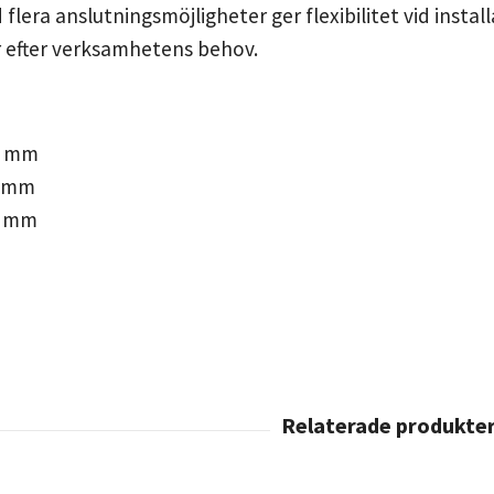
flera anslutningsmöjligheter ger flexibilitet vid instal
 efter verksamhetens behov.
0 mm
0 mm
0 mm