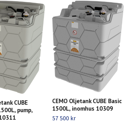
CEMO Oljetank CUBE Basic
etank CUBE
1500L, inomhus 10309
1500L, pump,
 10311
57 500 kr