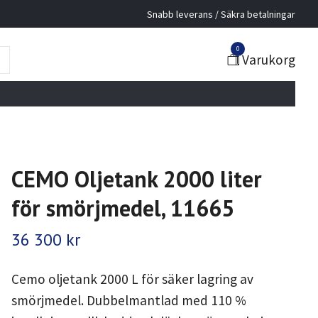
Snabb leverans / Säkra betalningar
0
Varukorg
CEMO Oljetank 2000 liter
för smörjmedel, 11665
36 300 kr
Cemo oljetank 2000 L för säker lagring av
smörjmedel. Dubbelmantlad med 110 %