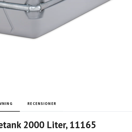
VNING
RECENSIONER
etank 2000 Liter, 11165