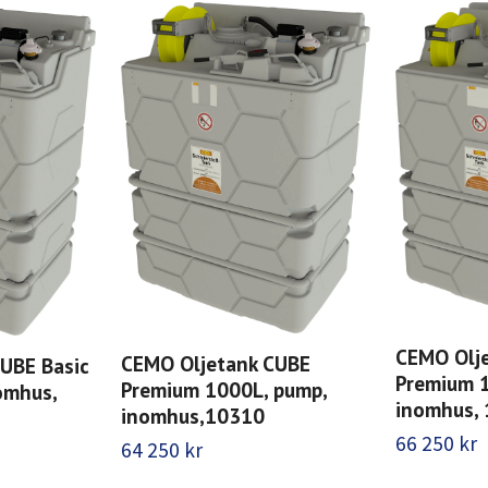
CEMO Olj
CEMO Oljetank CUBE
UBE Basic
Premium 
Premium 1000L, pump,
omhus,
inomhus,
inomhus,10310
66 250 kr
64 250 kr