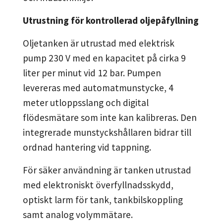
Utrustning för kontrollerad oljepåfyllning
Oljetanken är utrustad med elektrisk
pump 230 V med en kapacitet på cirka 9
liter per minut vid 12 bar. Pumpen
levereras med automatmunstycke, 4
meter utloppsslang och digital
flödesmätare som inte kan kalibreras. Den
integrerade munstyckshållaren bidrar till
ordnad hantering vid tappning.
För säker användning är tanken utrustad
med elektroniskt överfyllnadsskydd,
optiskt larm för tank, tankbilskoppling
samt analog volymmätare.