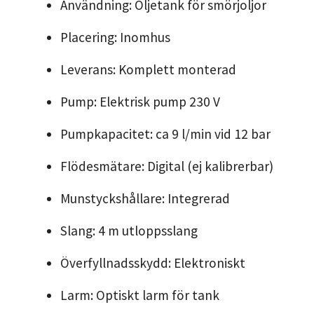
Användning: Oljetank för smörjoljor
Placering: Inomhus
Leverans: Komplett monterad
Pump: Elektrisk pump 230 V
Pumpkapacitet: ca 9 l/min vid 12 bar
Flödesmätare: Digital (ej kalibrerbar)
Munstyckshållare: Integrerad
Slang: 4 m utloppsslang
Överfyllnadsskydd: Elektroniskt
Larm: Optiskt larm för tank