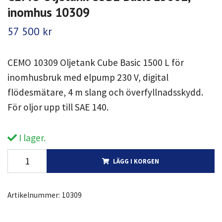
inomhus 10309
57 500 kr
CEMO 10309 Oljetank Cube Basic 1500 L för
inomhusbruk med elpump 230 V, digital
flödesmätare, 4 m slang och överfyllnadsskydd.
För oljor upp till SAE 140.
I lager.
LÄGG I KORGEN
Artikelnummer:
10309