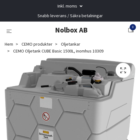
Inkl. moms
Snabb leverans / Säkra betalningar
0
Nolbox AB
Hem
CEMO produkter
Oljetankar
CEMO Oljetank CUBE Basic 1500L, inomhus 10309