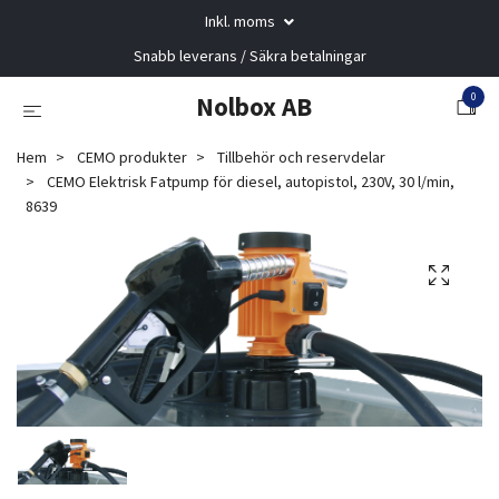
Inkl. moms
Snabb leverans / Säkra betalningar
0
Nolbox AB
Hem
CEMO produkter
Tillbehör och reservdelar
CEMO Elektrisk Fatpump för diesel, autopistol, 230V, 30 l/min,
8639