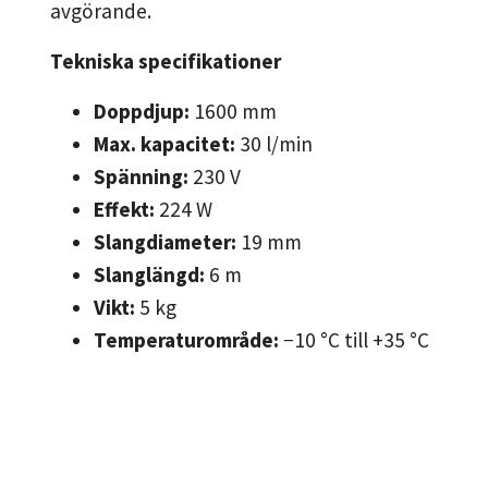
avgörande.
Tekniska specifikationer
Doppdjup:
1600 mm
Max. kapacitet:
30 l/min
Spänning:
230 V
Effekt:
224 W
Slangdiameter:
19 mm
Slanglängd:
6 m
Vikt:
5 kg
Temperaturområde:
−10 °C till +35 °C