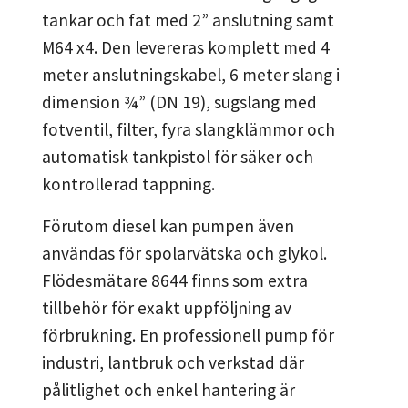
tankar och fat med 2” anslutning samt
M64 x4. Den levereras komplett med 4
meter anslutningskabel, 6 meter slang i
dimension ¾” (DN 19), sugslang med
fotventil, filter, fyra slangklämmor och
automatisk tankpistol för säker och
kontrollerad tappning.
Förutom diesel kan pumpen även
användas för spolarvätska och glykol.
Flödesmätare 8644 finns som extra
tillbehör för exakt uppföljning av
förbrukning. En professionell pump för
industri, lantbruk och verkstad där
pålitlighet och enkel hantering är