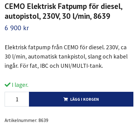
CEMO Elektrisk Fatpump för diesel,
autopistol, 230V, 30 l/min, 8639
6 900 kr
Elektrisk fatpump från CEMO för diesel. 230V, ca
30 l/min, automatisk tankpistol, slang och kabel
ingår. För fat, IBC och UNI/MULTI-tank.
I lager.
LÄGG I KORGEN
Artikelnummer:
8639