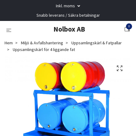
Inkl. moms
Snabb leverans / Säkra betalningar
0
Nolbox AB
Hem
Miljö & Avfallshantering
Uppsamlingskärl & Fatpallar
Uppsamlingskärl för 4 liggande fat