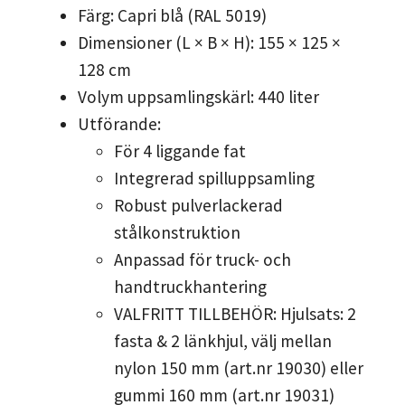
Färg: Capri blå (RAL 5019)
Dimensioner (L × B × H): 155 × 125 ×
128 cm
Volym uppsamlingskärl: 440 liter
Utförande:
För 4 liggande fat
Integrerad spilluppsamling
Robust pulverlackerad
stålkonstruktion
Anpassad för truck- och
handtruckhantering
VALFRITT TILLBEHÖR: Hjulsats: 2
fasta & 2 länkhjul, välj mellan
nylon 150 mm (art.nr 19030) eller
gummi 160 mm (art.nr 19031)