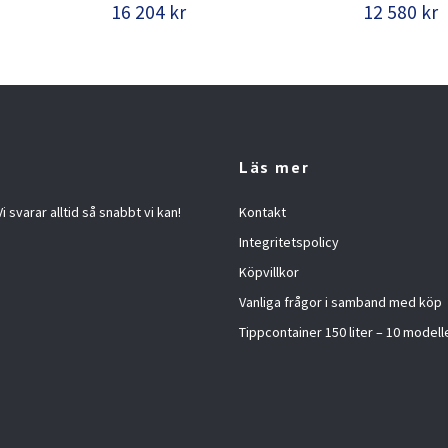
16 204 kr
12 580 kr
Läs mer
 svarar alltid så snabbt vi kan!
Kontakt
Integritetspolicy
Köpvillkor
Vanliga frågor i samband med köp
Tippcontainer 150 liter – 10 modelle