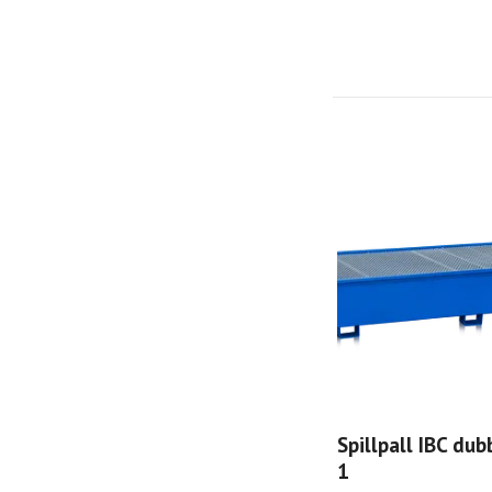
Spillpall IBC dub
1