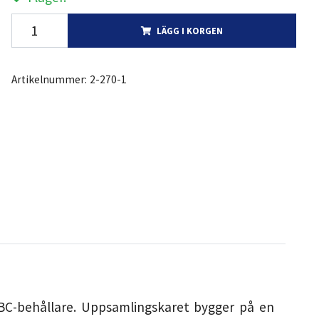
LÄGG I KORGEN
Artikelnummer:
2-270-1
IBC-behållare. Uppsamlingskaret bygger på en