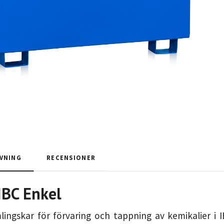
VNING
RECENSIONER
 IBC Enkel
ingskar för förvaring och tappning av kemikalier i 