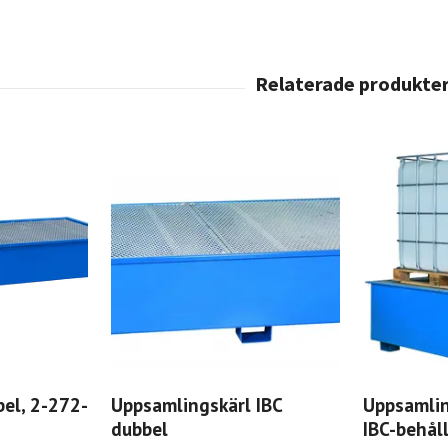
bel, 2-272-
Uppsamlingskärl IBC
Uppsamlin
dubbel
IBC-behål