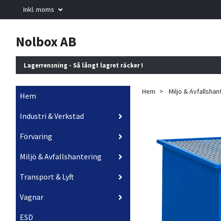
Inkl. moms
Nolbox AB
Lagerrensning - Så långt lagret räcker !
Hem
Miljö & Avfallshan
Hem
Industri & Verkstad
Förvaring
Miljö & Avfallshantering
Transport & Lyft
Vagnar
ESD