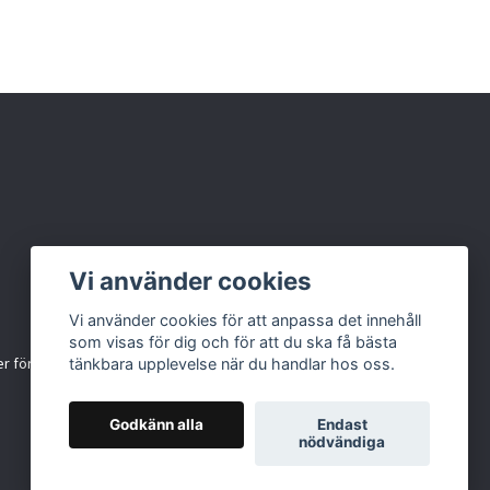
Vi använder cookies
Vi använder cookies för att anpassa det innehåll
som visas för dig och för att du ska få bästa
r för källsortering
tänkbara upplevelse när du handlar hos oss.
Godkänn alla
Endast
nödvändiga