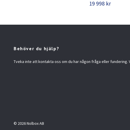
19 998 kr
Behöver du hjälp?
Tveka inte att kontakta oss om du har någon fråga eller fundering. Vi
© 2026 Nolbox AB