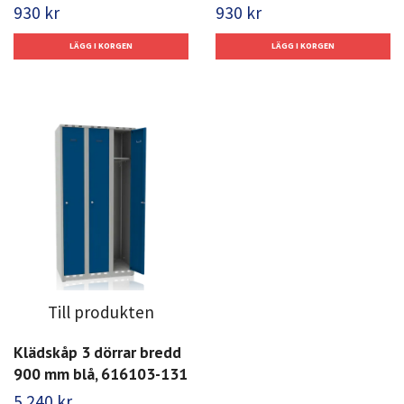
930 kr
930 kr
Till produkten
Klädskåp 3 dörrar bredd
900 mm blå, 616103-131
5 240 kr