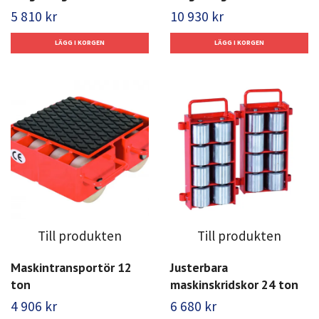
5 810 kr
10 930 kr
Till produkten
Till produkten
Maskintransportör 12
Justerbara
ton
maskinskridskor 24 ton
4 906 kr
6 680 kr