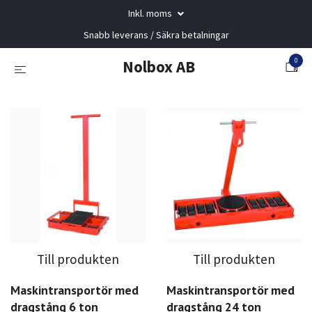
Inkl. moms
Snabb leverans / Säkra betalningar
0
Nolbox AB
Till produkten
Till produkten
Maskintransportör med
Maskintransportör med
dragstång 6 ton
dragstång 24 ton