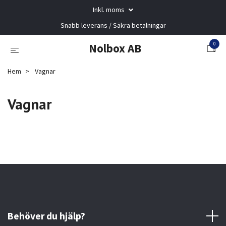
Inkl. moms
Snabb leverans / Säkra betalningar
0
Nolbox AB
Hem
Vagnar
Vagnar
Behöver du hjälp?