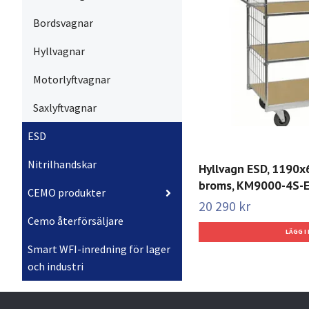
Bordsvagnar
Hyllvagnar
Motorlyftvagnar
Saxlyftvagnar
ESD
Nitrilhandskar
Hyllvagn ESD, 1190
broms, KM9000-4S-
CEMO produkter
20 290 kr
Cemo återförsäljare
Smart WFI-inredning för lager
och industri