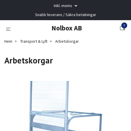
Inkl. moms
Snabb leverans / Säkra betalningar
0
Nolbox AB
Hem
Transport & Lyft
Arbetskorgar
Arbetskorgar