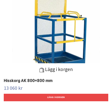
Lägg i korgen
Hisskorg AK 800×800 mm
13 060 kr