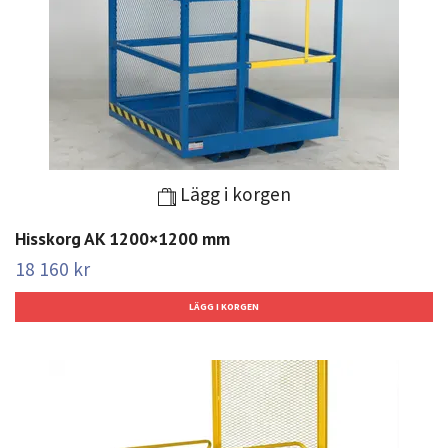
Lägg i korgen
Hisskorg AK 1200×1200 mm
18 160 kr