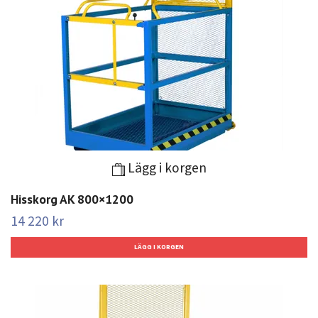
Lägg i korgen
Hisskorg AK 800×1200
14 220 kr