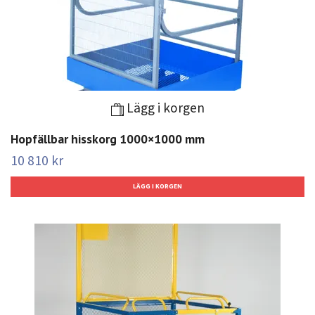
Lägg i korgen
Hopfällbar hisskorg 1000×1000 mm
10 810 kr