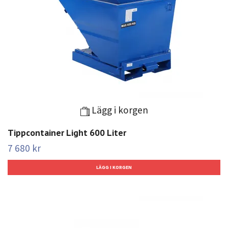
Lägg i korgen
Tippcontainer Light 600 Liter
7 680 kr