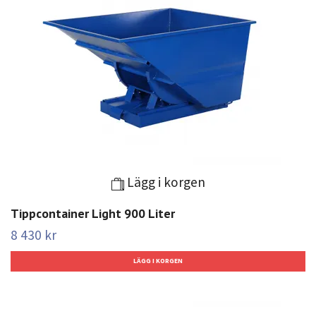
Lägg i korgen
Tippcontainer Light 900 Liter
8 430 kr