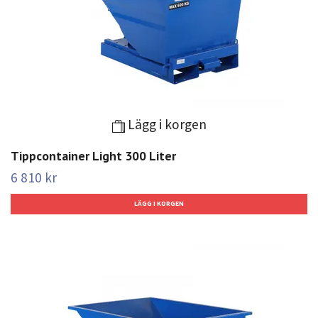
Lägg i korgen
Tippcontainer Light 300 Liter
6 810 kr