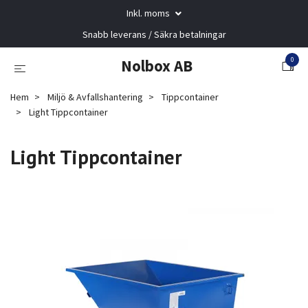
Inkl. moms
Snabb leverans / Säkra betalningar
0
Nolbox AB
Hem
Miljö & Avfallshantering
Tippcontainer
Light Tippcontainer
Light Tippcontainer