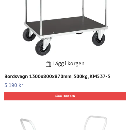
Lägg i korgen
Bordsvagn 1300x800x870mm, 500kg, KM537-3
5 190 kr