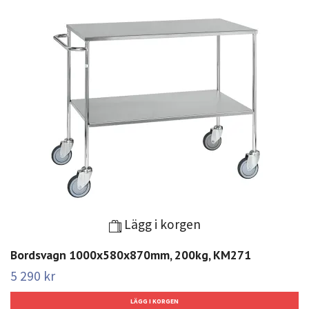
Lägg i korgen
Bordsvagn 1000x580x870mm, 200kg, KM271
5 290 kr