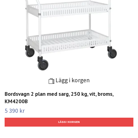
Lägg i korgen
Bordsvagn 2 plan med sarg, 250 kg, vit, broms,
KM4200B
5 390 kr