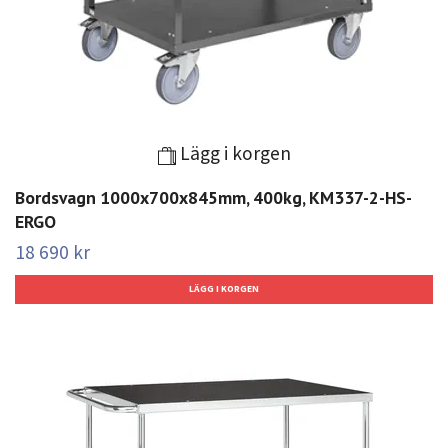
Lägg i korgen
Bordsvagn 1000x700x845mm, 400kg, KM337-2-HS-
ERGO
18 690 kr