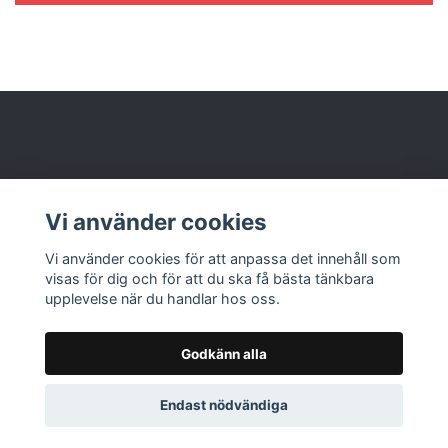
Behöver du hjälp?
Vi använder cookies
Läs mer
Vi använder cookies för att anpassa det innehåll som
visas för dig och för att du ska få bästa tänkbara
upplevelse när du handlar hos oss.
Godkänn alla
© 2026 Nolbox AB
Endast nödvändiga