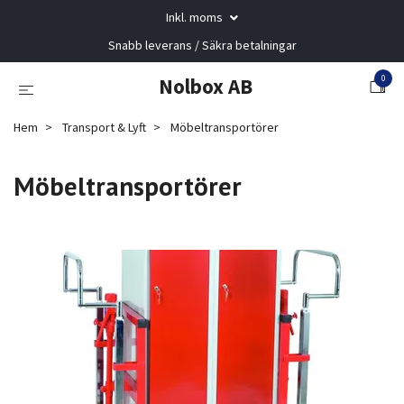
Inkl. moms
Snabb leverans / Säkra betalningar
0
Nolbox AB
Hem
Transport & Lyft
Möbeltransportörer
Möbeltransportörer