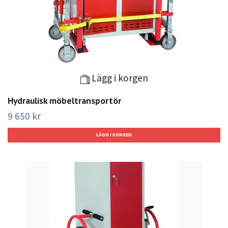
Lägg i korgen
Hydraulisk möbeltransportör
9 650 kr