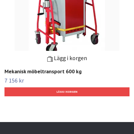
Lägg i korgen
Mekanisk möbeltransport 600 kg
7 156 kr