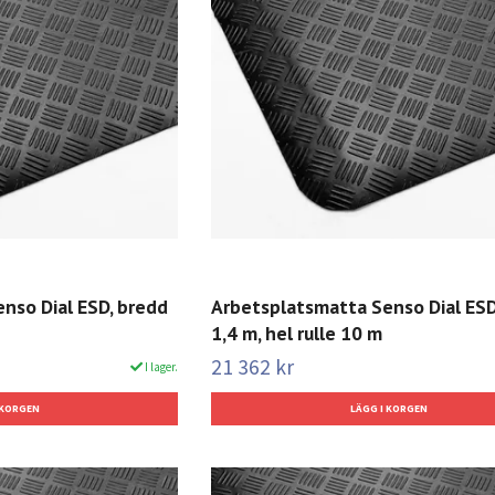
nso Dial ESD, bredd
Arbetsplatsmatta Senso Dial ESD
1,4 m, hel rulle 10 m
21 362 kr
I lager.