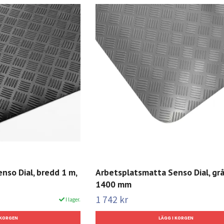
nso Dial, bredd 1 m,
Arbetsplatsmatta Senso Dial, grå
1400 mm
1 742 kr
I lager.