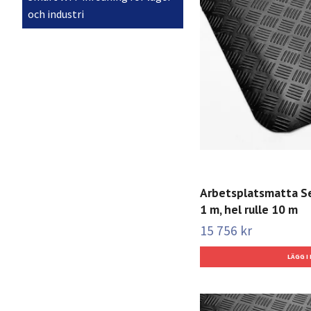
och industri
Arbetsplatsmatta Se
1 m, hel rulle 10 m
15 756 kr