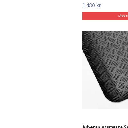
1 480 kr
Arbetsplatsmatta Se