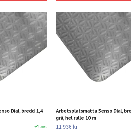
nso Dial, bredd 1,4
Arbetsplatsmatta Senso Dial, br
grå, hel rulle 10 m
11 936 kr
I lager.