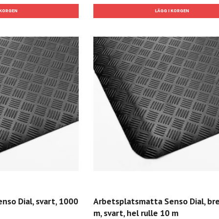
so Dial, svart, 1000
Arbetsplatsmatta Senso Dial, br
m, svart, hel rulle 10 m