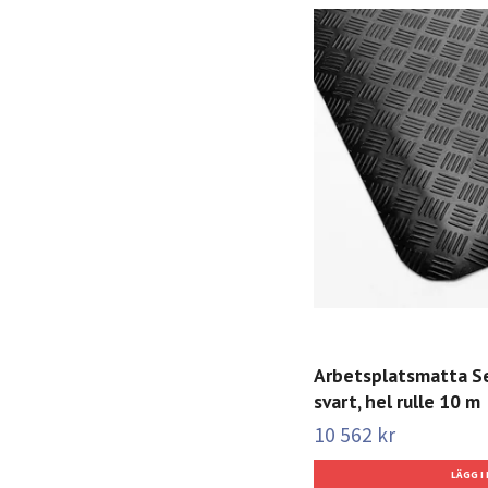
Arbetsplatsmatta Se
svart, hel rulle 10 m
10 562 kr