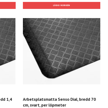
edd 1,4
Arbetsplatsmatta Senso Dial, bredd 70
cm, svart, per löpmeter