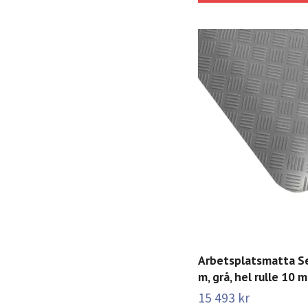
Arbetsplatsmatta Se
m, grå, hel rulle 10 m
15 493 kr