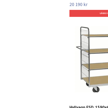
20 190 kr
Hyllvagn ESD, 1590