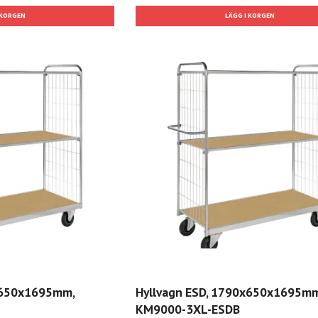
x650x1695mm,
Hyllvagn ESD, 1790x650x1695mm
KM9000-3XL-ESDB