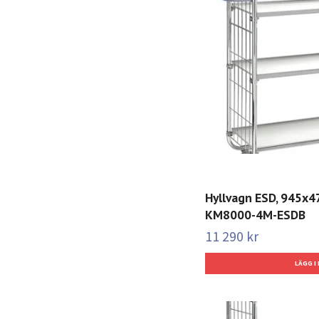
Hyllvagn ESD, 945x
KM8000-4M-ESDB
11 290 kr