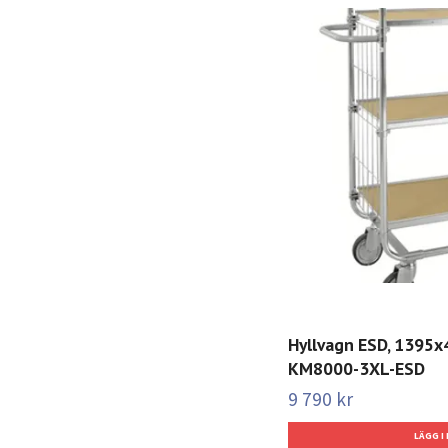
Hyllvagn ESD, 1395
KM8000-3XL-ESD
9 790 kr