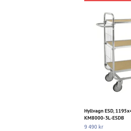
Hyllvagn ESD, 1195
KM8000-3L-ESDB
9 490 kr