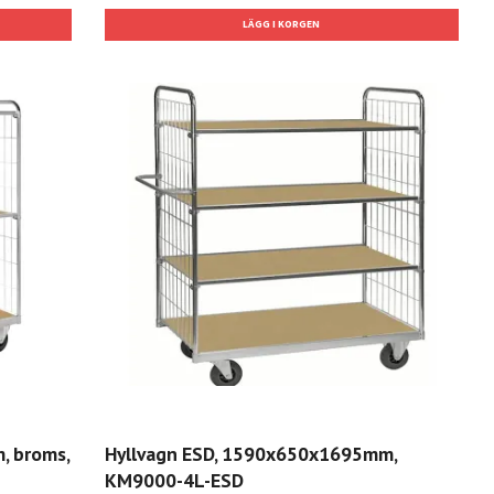
, broms,
Hyllvagn ESD, 1590x650x1695mm,
KM9000-4L-ESD