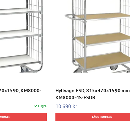
470x1590, KM8000-
Hyllvagn ESD, 815x470x1590 mm,
KM8000-4S-ESDB
10 690 kr
I lager.