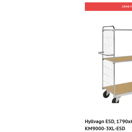
Hyllvagn ESD, 1790
KM9000-3XL-ESD