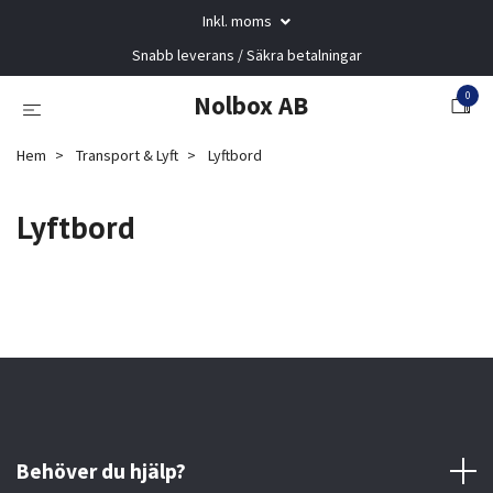
Inkl. moms
Snabb leverans / Säkra betalningar
0
Nolbox AB
Hem
Transport & Lyft
Lyftbord
Lyftbord
Behöver du hjälp?