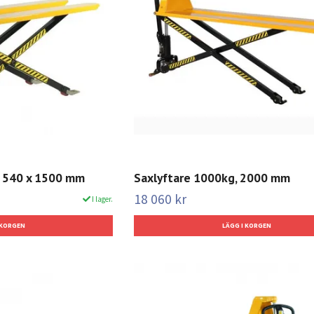
, 540 x 1500 mm
Saxlyftare 1000kg, 2000 mm
18 060 kr
I lager.