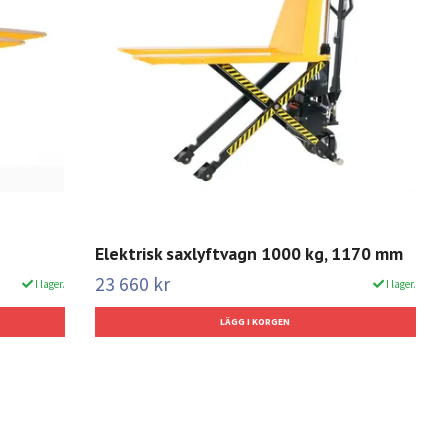
Elektrisk saxlyftvagn 1000 kg, 1170 mm
23 660 kr
I lager.
I lager.