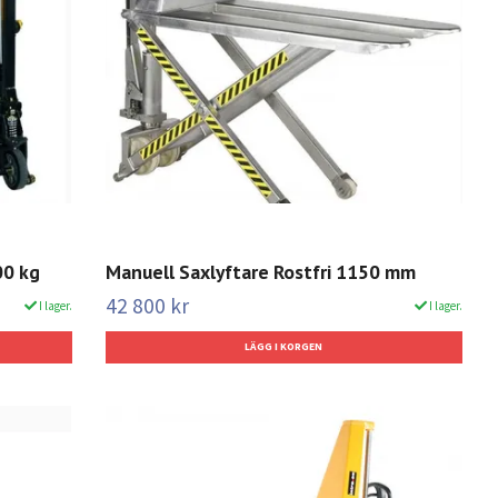
00 kg
Manuell Saxlyftare Rostfri 1150 mm
42 800 kr
I lager.
I lager.