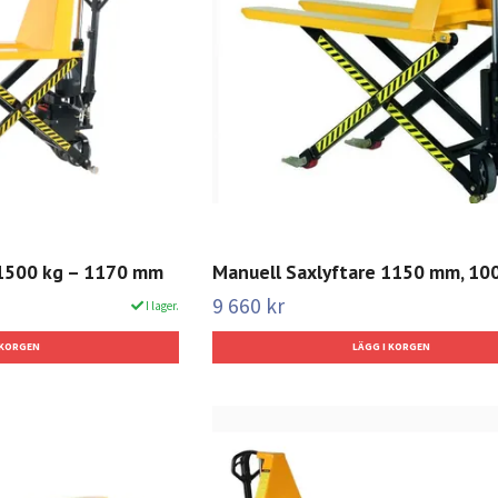
e 1500 kg – 1170 mm
Manuell Saxlyftare 1150 mm, 10
9 660 kr
I lager.