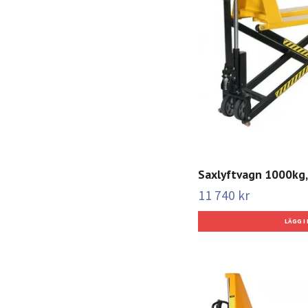
Saxlyftvagn 1000kg
11 740 kr