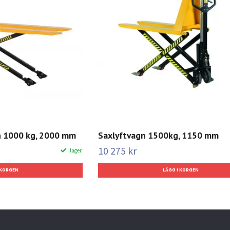
gn 1000 kg, 2000 mm
Saxlyftvagn 1500kg, 1150 mm
10 275 kr
I lager.