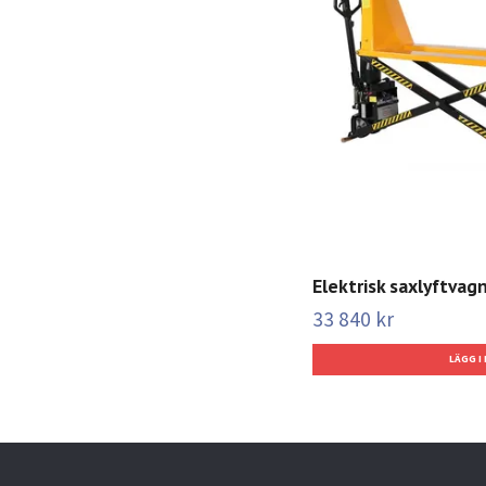
Elektrisk saxlyftva
33 840 kr