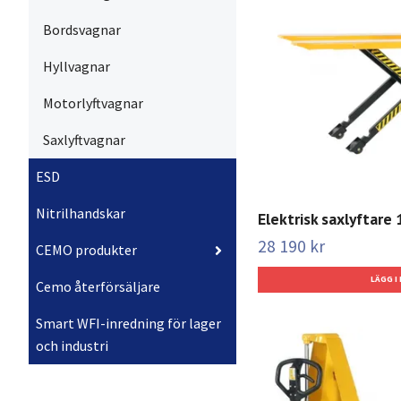
Bordsvagnar
Hyllvagnar
Motorlyftvagnar
Saxlyftvagnar
ESD
Nitrilhandskar
Elektrisk saxlyftar
28 190 kr
CEMO produkter
Cemo återförsäljare
Smart WFI-inredning för lager
och industri