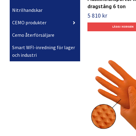
dragstång 6 ton
Nitrilhandskar
5 810 kr
CEMO produkter
Cemo återförsäljare
Smart WFI-inredning för lager
och industri