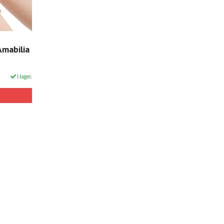
Amabilia
I lager.