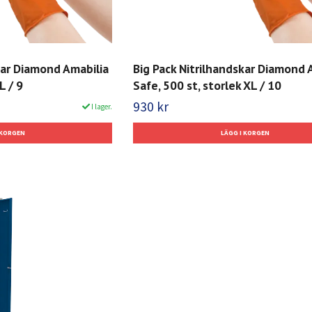
kar Diamond Amabilia
Big Pack Nitrilhandskar Diamond 
L / 9
Safe, 500 st, storlek XL / 10
930 kr
I lager.