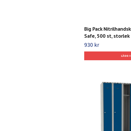
Big Pack Nitrilhands
Safe, 500 st, storlek 
930 kr