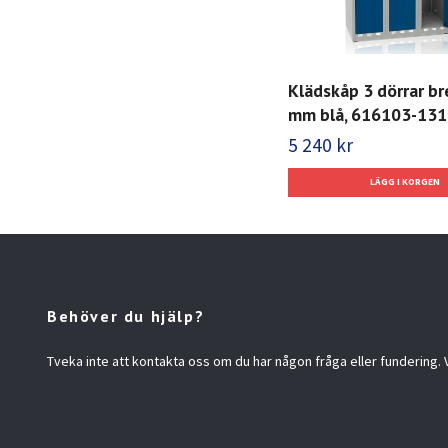
Klädskåp 3 dörrar b
mm blå, 616103-131
5 240 kr
Behöver du hjälp?
Tveka inte att kontakta oss om du har någon fråga eller fundering. Vi