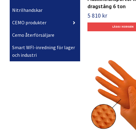
dragstång 6 ton
Nitrilhandskar
5 810 kr
CEMO produkter
Cemo återförsäljare
Smart WFI-inredning för lager
och industri