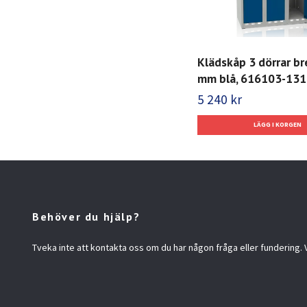
Klädskåp 3 dörrar b
mm blå, 616103-131
5 240 kr
Behöver du hjälp?
Tveka inte att kontakta oss om du har någon fråga eller fundering. Vi