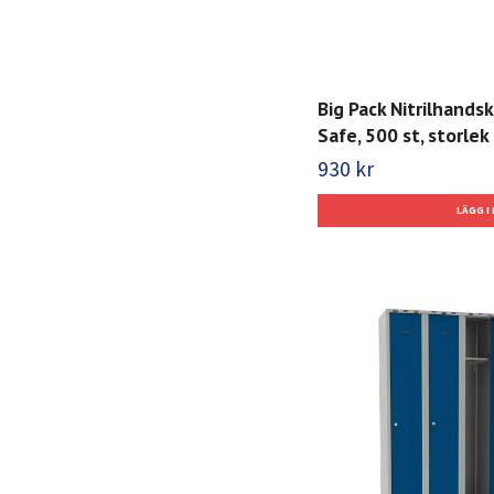
Big Pack Nitrilhands
Safe, 500 st, storlek 
930 kr