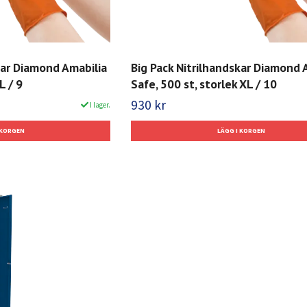
kar Diamond Amabilia
Big Pack Nitrilhandskar Diamond 
L / 9
Safe, 500 st, storlek XL / 10
930 kr
I lager.