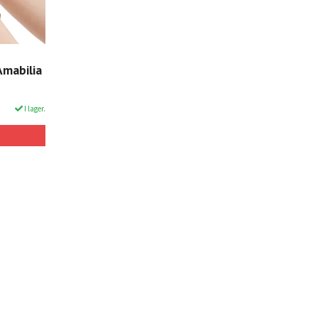
Amabilia
I lager.