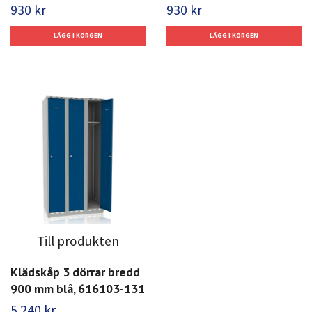
930 kr
930 kr
Till produkten
Klädskåp 3 dörrar bredd
900 mm blå, 616103-131
5 240 kr