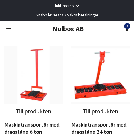
Inkl. moms
Snabb leverans / Säkra betalningar
0
Nolbox AB
Till produkten
Till produkten
Maskintransportör med
Maskintransportör med
dragstång 6 ton
dragstång 24 ton