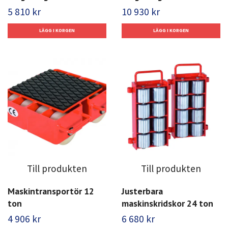
5 810 kr
10 930 kr
Till produkten
Till produkten
Maskintransportör 12
Justerbara
ton
maskinskridskor 24 ton
4 906 kr
6 680 kr