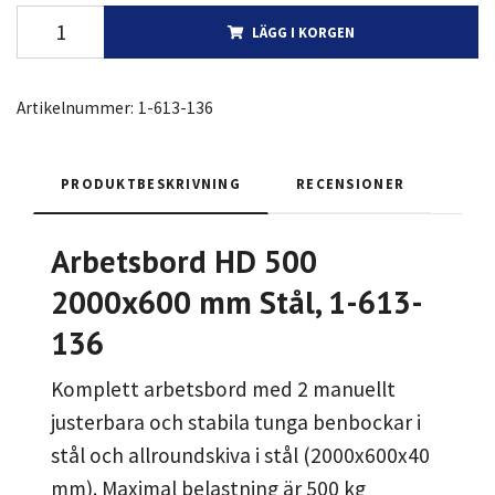
LÄGG I KORGEN
Artikelnummer:
1-613-136
PRODUKTBESKRIVNING
RECENSIONER
Arbetsbord HD 500
2000x600 mm Stål, 1-613-
136
Komplett arbetsbord med 2 manuellt
justerbara och stabila tunga benbockar i
stål och allroundskiva i stål (2000x600x40
mm). Maximal belastning är 500 kg