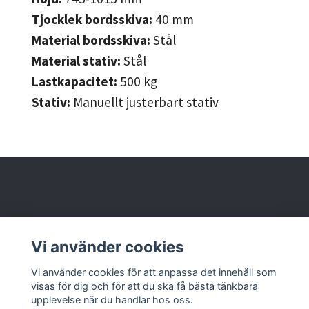
Tjocklek bordsskiva:
40
mm
Material bordsskiva:
Stål
Material stativ:
Stål
Lastkapacitet:
500
kg
Stativ:
Manuellt justerbart stativ
Behöver du hjälp?
Vi använder cookies
Läs mer
Vi använder cookies för att anpassa det innehåll som
visas för dig och för att du ska få bästa tänkbara
upplevelse när du handlar hos oss.