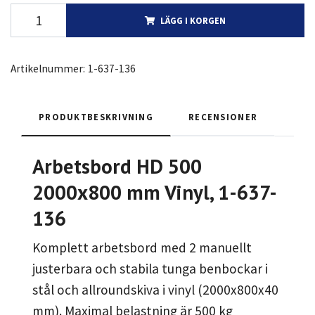
LÄGG I KORGEN
Artikelnummer:
1-637-136
PRODUKTBESKRIVNING
RECENSIONER
Arbetsbord HD 500
2000x800 mm Vinyl, 1-637-
136
Komplett arbetsbord med 2 manuellt
justerbara och stabila tunga benbockar i
stål och allroundskiva i vinyl (2000x800x40
mm). Maximal belastning är 500 kg