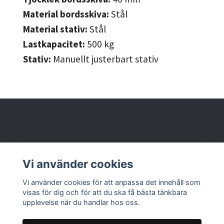
Material bordsskiva:
Stål
Material stativ:
Stål
Lastkapacitet:
500
kg
Stativ:
Manuellt justerbart stativ
Behöver du hjälp?
Vi använder cookies
Läs mer
Vi använder cookies för att anpassa det innehåll som
visas för dig och för att du ska få bästa tänkbara
upplevelse när du handlar hos oss.