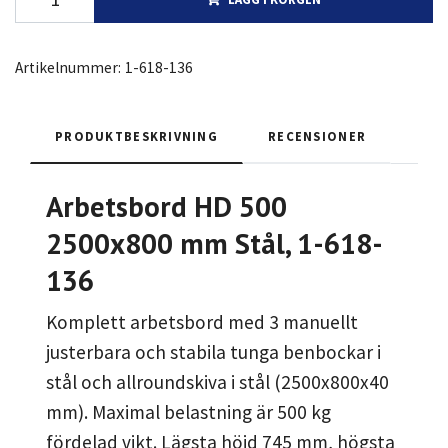
Artikelnummer:
1-618-136
PRODUKTBESKRIVNING
RECENSIONER
Arbetsbord HD 500
2500x800 mm Stål, 1-618-
136
Komplett arbetsbord med 3 manuellt
justerbara och stabila tunga benbockar i
stål och allroundskiva i stål (2500x800x40
mm). Maximal belastning är 500 kg
fördelad vikt. Lägsta höjd 745 mm, högsta