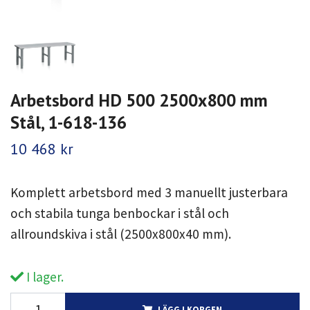
Arbetsbord HD 500 2500x800 mm
Stål, 1-618-136
10 468 kr
Komplett arbetsbord med 3 manuellt justerbara
och stabila tunga benbockar i stål och
allroundskiva i stål (2500x800x40 mm).
I lager.
LÄGG I KORGEN