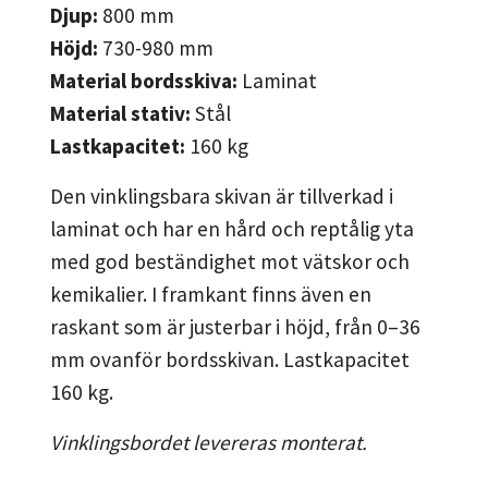
Djup:
800
mm
Höjd:
730-980
mm
Material bordsskiva:
Laminat
Material stativ:
Stål
Lastkapacitet:
160
kg
Den vinklingsbara skivan är tillverkad i
laminat och har en hård och reptålig yta
med god beständighet mot vätskor och
kemikalier. I framkant finns även en
raskant som är justerbar i höjd, från 0–36
mm ovanför bordsskivan. Lastkapacitet
160 kg.
Vinklingsbordet levereras monterat.