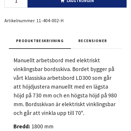
LÄGG I KORGEN
Artikelnummer:
11-404-002-H
PRODUKTBESKRIVNING
RECENSIONER
Manuellt arbetsbord med elektriskt
vinklingsbar bordsskiva. Bordet bygger på
vårt klassiska arbetsbord LD300 som går
att höjdjustera manuellt med en lägsta
höjd på 730 mm och en högsta höjd på 980
mm. Bordsskivan är elektriskt vinklingsbar
och går att vinkla upp till 70°.
Bredd:
1800
mm