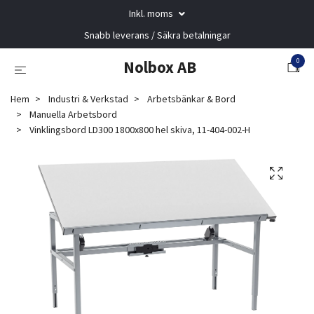
Inkl. moms
Snabb leverans / Säkra betalningar
0
Nolbox AB
Hem
Industri & Verkstad
Arbetsbänkar & Bord
Manuella Arbetsbord
Vinklingsbord LD300 1800x800 hel skiva, 11-404-002-H