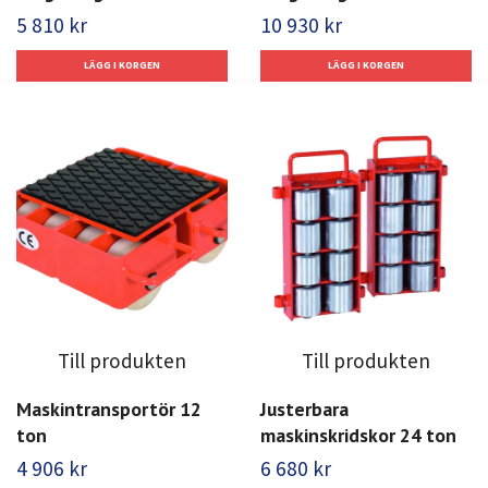
5 810 kr
10 930 kr
Till produkten
Till produkten
Maskintransportör 12
Justerbara
ton
maskinskridskor 24 ton
4 906 kr
6 680 kr