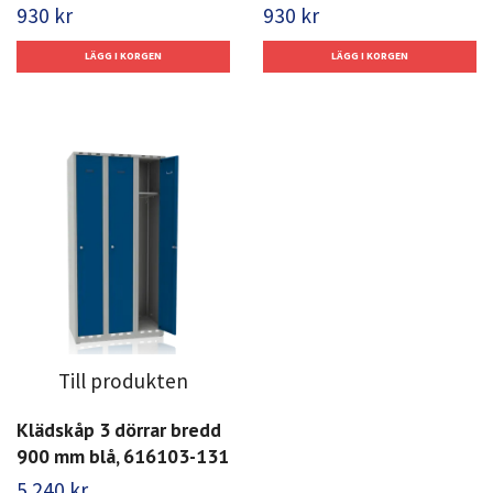
930 kr
930 kr
Till produkten
Klädskåp 3 dörrar bredd
900 mm blå, 616103-131
5 240 kr