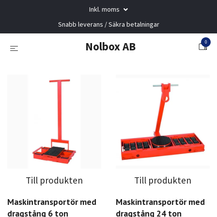
Inkl. moms
Snabb leverans / Säkra betalningar
0
Nolbox AB
Till produkten
Till produkten
Maskintransportör med
Maskintransportör med
dragstång 6 ton
dragstång 24 ton