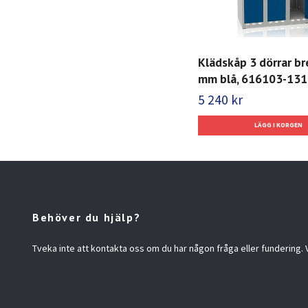
Klädskåp 3 dörrar b
mm blå, 616103-131
5 240 kr
Behöver du hjälp?
Tveka inte att kontakta oss om du har någon fråga eller fundering. Vi