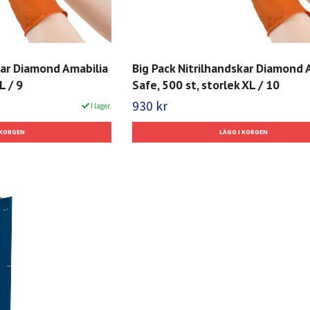
kar Diamond Amabilia
Big Pack Nitrilhandskar Diamond 
L / 9
Safe, 500 st, storlek XL / 10
930 kr
I lager.