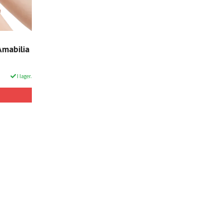
Amabilia
I lager.