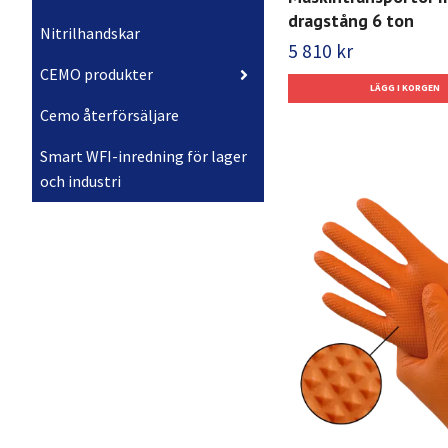
dragstång 6 ton
Nitrilhandskar
5 810 kr
CEMO produkter
Cemo återförsäljare
Smart WFI-inredning för lager
och industri