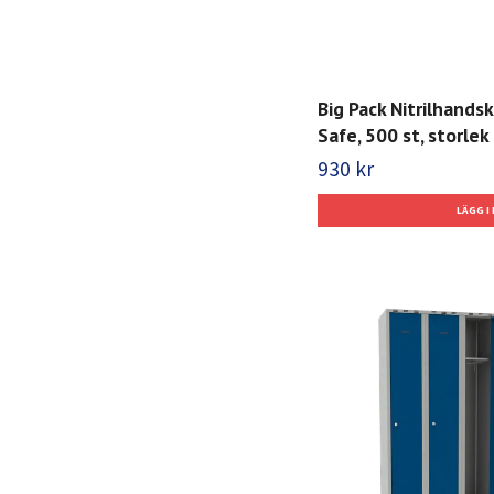
Big Pack Nitrilhands
Safe, 500 st, storlek 
930 kr