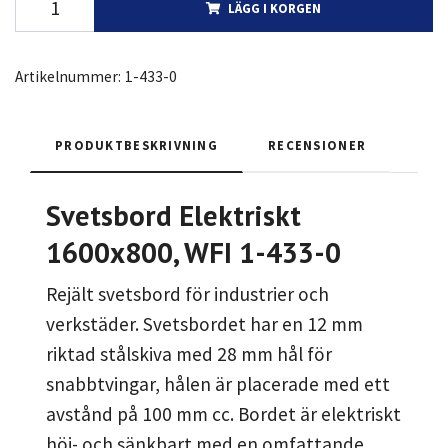
LÄGG I KORGEN
Artikelnummer:
1-433-0
PRODUKTBESKRIVNING
RECENSIONER
Svetsbord Elektriskt
1600x800, WFI 1-433-0
Rejält svetsbord för industrier och
verkstäder. Svetsbordet har en 12 mm
riktad stålskiva med 28 mm hål för
snabbtvingar, hålen är placerade med ett
avstånd på 100 mm cc. Bordet är elektriskt
höj- och sänkbart med en omfattande