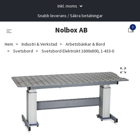
Inkl. moms
Snabb leverans / Säkra betalningar
0
Nolbox AB
Hem
Industri & Verkstad
Arbetsbänkar & Bord
Svetsbord
Svetsbord Elektriskt 1600x800, 1-433-0