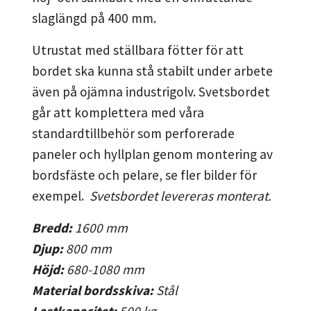
slaglängd på 400 mm.
Utrustat med ställbara fötter för att
bordet ska kunna stå stabilt under arbete
även på ojämna industrigolv. Svetsbordet
går att komplettera med våra
standardtillbehör som perforerade
paneler och hyllplan genom montering av
bordsfäste och pelare, se fler bilder för
exempel.
Svetsbordet levereras monterat.
Bredd:
1600
mm
Djup:
800
mm
Höjd:
680-1080
mm
Material bordsskiva:
Stål
Lastkapacitet:
500
kg