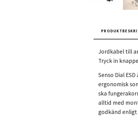
PRODUKTBESKRI
Jordkabel till 
Tryck in knappe
Senso Dial ESD ä
ergonomisk som 
ska fungerakorr
alltid med mont
godkänd enligt