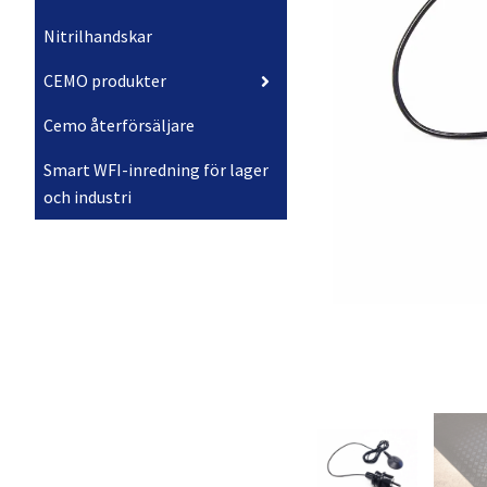
Nitrilhandskar
CEMO produkter
Cemo återförsäljare
Smart WFI-inredning för lager
och industri