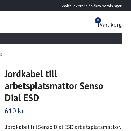
Snabb leverans / Säkra betalningar
0
Varukorg
SD
Jordkabel till
arbetsplatsmattor Senso
Dial ESD
610 kr
Jordkabel till Senso Dial ESD arbetsplatsmattor.