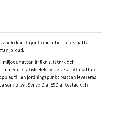
 kabeln kan du jorda din arbetsplatsmatta.
ttan jordad.
-miljöer.Mattan är lika slitstark och
omleder statisk elektricitet. För att mattan
opplas till en jordningspunkt.Mattan levereras
 som tillval.Senso Dial ESD är testad och