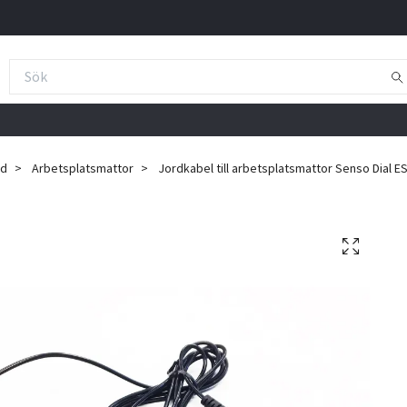
ad
Arbetsplatsmattor
Jordkabel till arbetsplatsmattor Senso Dial E