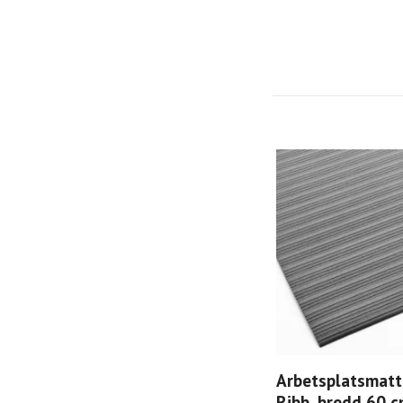
Arbetsplatsmatt
Ribb, bredd 60 c