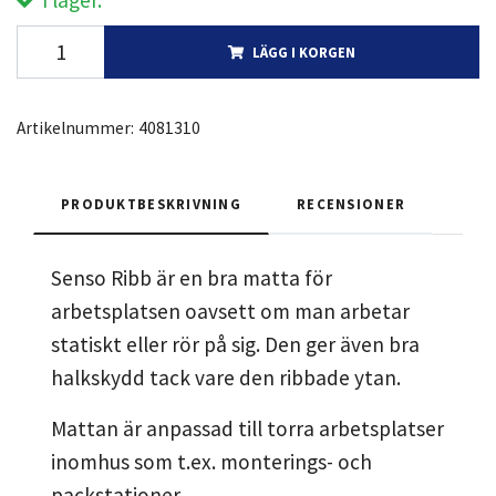
I lager.
LÄGG I KORGEN
Artikelnummer:
4081310
PRODUKTBESKRIVNING
RECENSIONER
Senso Ribb är en bra matta för
arbetsplatsen oavsett om man arbetar
statiskt eller rör på sig. Den ger även bra
halkskydd tack vare den ribbade ytan.
Mattan är anpassad till torra arbetsplatser
inomhus som t.ex. monterings- och
packstationer.