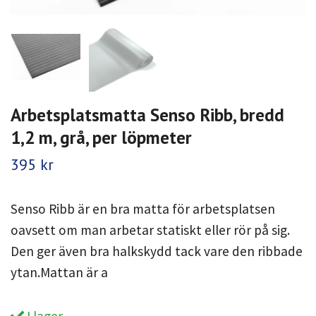
Arbetsplatsmatta Senso Ribb, bredd
1,2 m, grå, per löpmeter
395 kr
Senso Ribb är en bra matta för arbetsplatsen
oavsett om man arbetar statiskt eller rör på sig.
Den ger även bra halkskydd tack vare den ribbade
ytan.Mattan är a