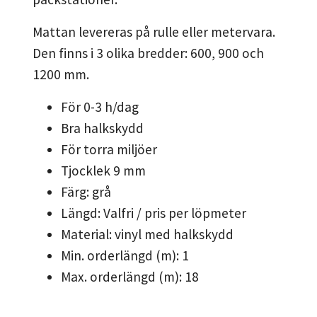
Mattan levereras på rulle eller metervara.
Den finns i 3 olika bredder: 600, 900 och
1200 mm.
För 0-3 h/dag
Bra halkskydd
För torra miljöer
Tjocklek 9 mm
Färg: grå
Längd: Valfri / pris per löpmeter
Material: vinyl med halkskydd
Min. orderlängd (m): 1
Max. orderlängd (m): 18