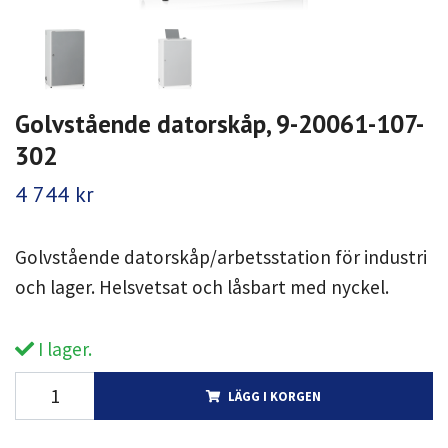
Golvstående datorskåp, 9-20061-107-
302
4 744 kr
Golvstående datorskåp/arbetsstation för industri
och lager. Helsvetsat och låsbart med nyckel.
I lager.
LÄGG I KORGEN