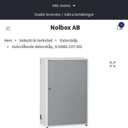
Inkl. moms
Snabb leverans / Säkra betalningar
0
Nolbox AB
Hem
Industri & Verkstad
Datorskåp
Golvstående datorskåp, 9-20061-107-302