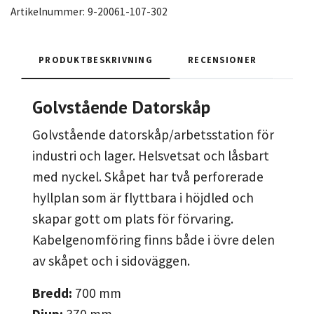
Artikelnummer:
9-20061-107-302
PRODUKTBESKRIVNING
RECENSIONER
Golvstående Datorskåp
Golvstående datorskåp/arbetsstation för
industri och lager. Helsvetsat och låsbart
med nyckel. Skåpet har två perforerade
hyllplan som är flyttbara i höjdled och
skapar gott om plats för förvaring.
Kabelgenomföring finns både i övre delen
av skåpet och i sidoväggen.
Bredd:
700
mm
Djup:
370
mm