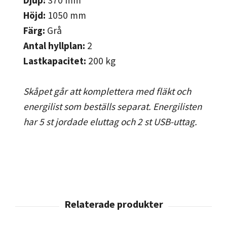
Höjd:
1050
mm
Färg:
Grå
Antal hyllplan:
2
Lastkapacitet:
200
kg
Skåpet går att komplettera med fläkt och
energilist som beställs separat. Energilisten
har 5 st jordade eluttag och 2 st USB-uttag.