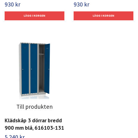
930 kr
930 kr
Till produkten
Klädskåp 3 dörrar bredd
900 mm blå, 616103-131
5 240 kr