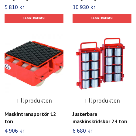
5 810 kr
10 930 kr
Till produkten
Till produkten
Maskintransportör 12
Justerbara
ton
maskinskridskor 24 ton
4 906 kr
6 680 kr