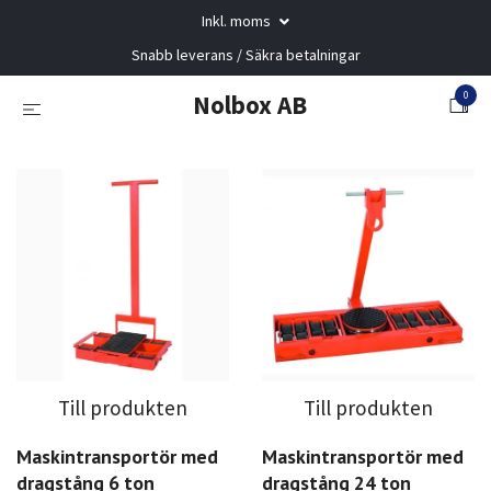
Inkl. moms
Snabb leverans / Säkra betalningar
0
Nolbox AB
Till produkten
Till produkten
Maskintransportör med
Maskintransportör med
dragstång 6 ton
dragstång 24 ton