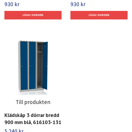
930 kr
930 kr
Till produkten
Klädskåp 3 dörrar bredd
900 mm blå, 616103-131
5 240 kr