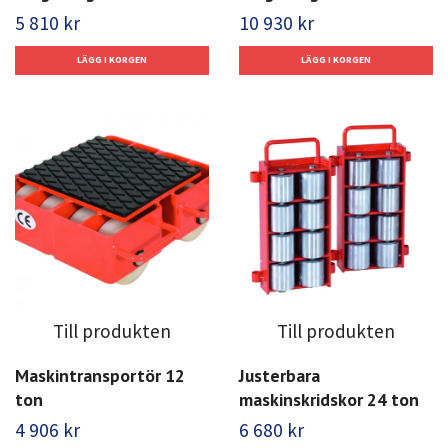
5 810 kr
10 930 kr
Till produkten
Till produkten
Maskintransportör 12
Justerbara
ton
maskinskridskor 24 ton
4 906 kr
6 680 kr