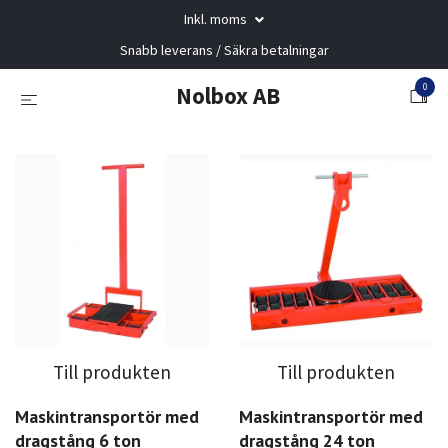
Inkl. moms
Snabb leverans / Säkra betalningar
0
Nolbox AB
Till produkten
Till produkten
Maskintransportör med
Maskintransportör med
dragstång 6 ton
dragstång 24 ton