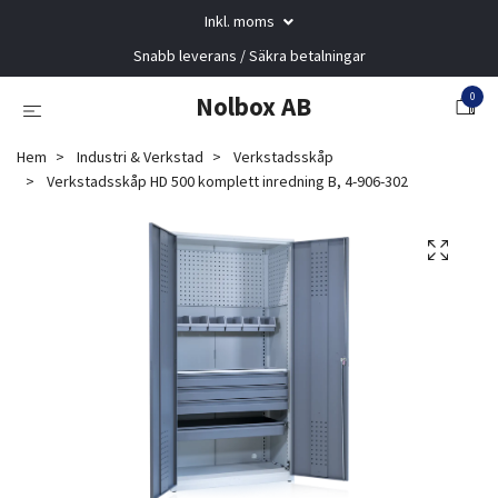
Inkl. moms
Snabb leverans / Säkra betalningar
0
Nolbox AB
Hem
Industri & Verkstad
Verkstadsskåp
Verkstadsskåp HD 500 komplett inredning B, 4-906-302