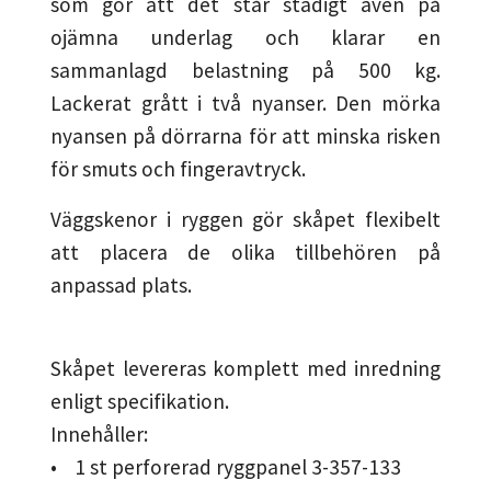
som gör att det står stadigt även på
ojämna underlag och klarar en
sammanlagd belastning på 500 kg.
Lackerat grått i två nyanser. Den mörka
nyansen på dörrarna för att minska risken
för smuts och fingeravtryck.
Väggskenor i ryggen gör skåpet flexibelt
att placera de olika tillbehören på
anpassad plats.
Skåpet levereras komplett med inredning
enligt specifikation.
Innehåller:
• 1 st perforerad ryggpanel 3-357-133