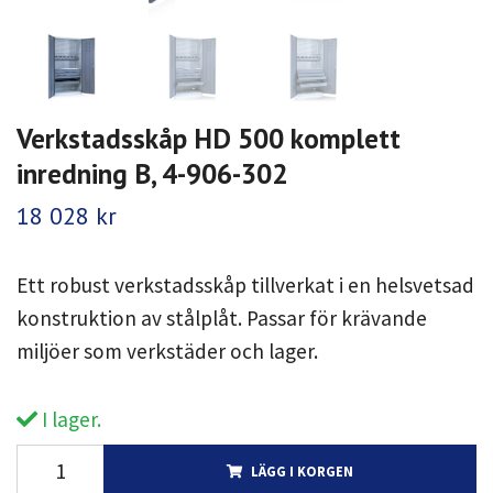
Verkstadsskåp HD 500 komplett
inredning B, 4-906-302
18 028 kr
Ett robust verkstadsskåp tillverkat i en helsvetsad
konstruktion av stålplåt. Passar för krävande
miljöer som verkstäder och lager.
I lager.
LÄGG I KORGEN