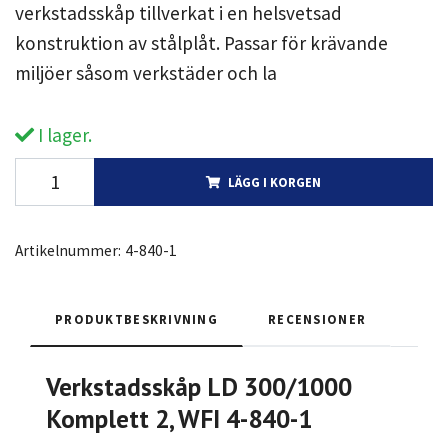
verkstadsskåp tillverkat i en helsvetsad
konstruktion av stålplåt. Passar för krävande
miljöer såsom verkstäder och la
I lager.
LÄGG I KORGEN
Artikelnummer:
4-840-1
PRODUKTBESKRIVNING
RECENSIONER
Verkstadsskåp LD 300/1000
Komplett 2, WFI 4-840-1