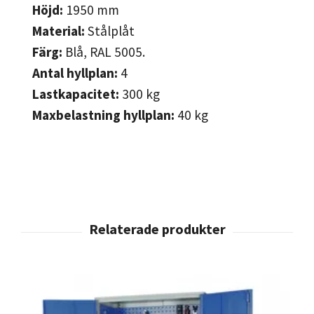
Höjd:
1950
mm
Material:
Stålplåt
Färg:
Blå, RAL 5005.
Antal hyllplan:
4
Lastkapacitet:
300
kg
Maxbelastning hyllplan:
40 kg