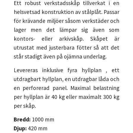
Ett robust verkstadsskåp tillverkat i en
helsvetsad konstruktion av stålplåt. Passar
för krävande miljöer såsom verkstäder och
lager men det lämpar sig även som
kontors- eller arkivskåp. Skåpet är
utrustat med justerbara fötter så att det
står stadigt även på ojämna underlag.
Levereras inklusive fyra hyllplan , ett
utdragbart hyllplan, en utdragbar låda och
en perforerad panel. Maximal belastning
per hyllplan är 40 kg eller maximalt 300 kg
per skåp.
Bredd:
1000
mm
Djup:
420
mm