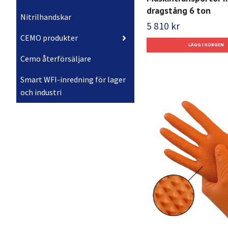
dragstång 6 ton
Nitrilhandskar
5 810 kr
CEMO produkter
Cemo återförsäljare
Smart WFI-inredning för lager
och industri