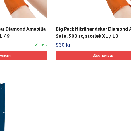
kar Diamond Amabilia
Big Pack Nitrilhandskar Diamond 
L / 9
Safe, 500 st, storlek XL / 10
930 kr
I lager.