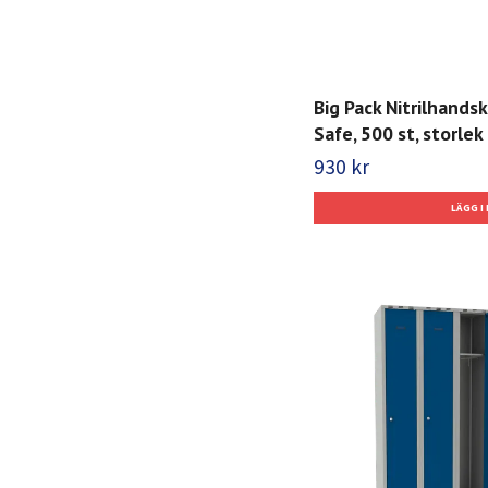
Big Pack Nitrilhands
Safe, 500 st, storlek 
930 kr