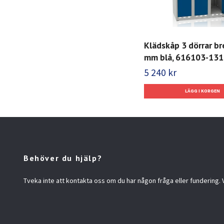
Klädskåp 3 dörrar b
mm blå, 616103-131
5 240 kr
Behöver du hjälp?
Tveka inte att kontakta oss om du har någon fråga eller fundering. Vi