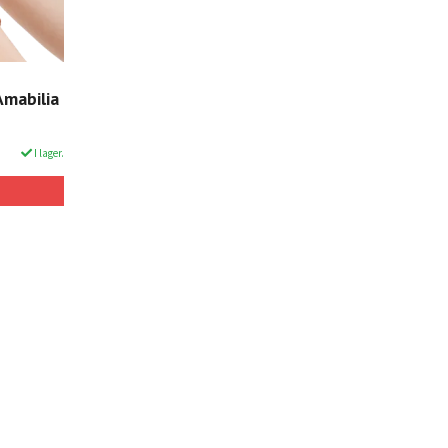
Amabilia
I lager.