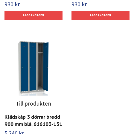
930 kr
930 kr
Till produkten
Klädskåp 3 dörrar bredd
900 mm blå, 616103-131
5 240 kr