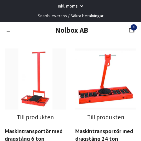
Inkl. moms
Snabb leverans / Säkra betalningar
0
Nolbox AB
Till produkten
Till produkten
Maskintransportör med
Maskintransportör med
dragstång 6 ton
dragstång 24 ton