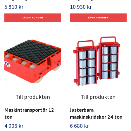
5 810 kr
10 930 kr
Till produkten
Till produkten
Maskintransportör 12
Justerbara
ton
maskinskridskor 24 ton
4 906 kr
6 680 kr