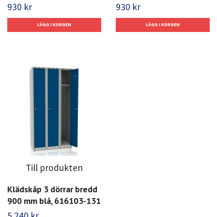
930 kr
930 kr
Till produkten
Klädskåp 3 dörrar bredd
900 mm blå, 616103-131
5 240 kr