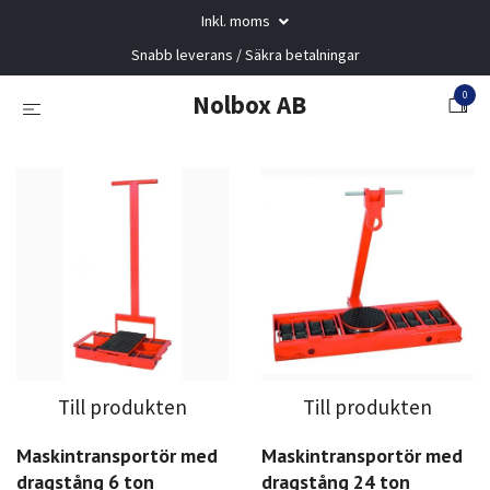
Inkl. moms
Snabb leverans / Säkra betalningar
0
Nolbox AB
Till produkten
Till produkten
Maskintransportör med
Maskintransportör med
dragstång 6 ton
dragstång 24 ton