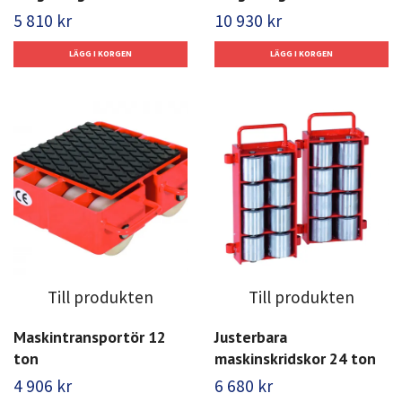
5 810 kr
10 930 kr
Till produkten
Till produkten
Maskintransportör 12
Justerbara
ton
maskinskridskor 24 ton
4 906 kr
6 680 kr