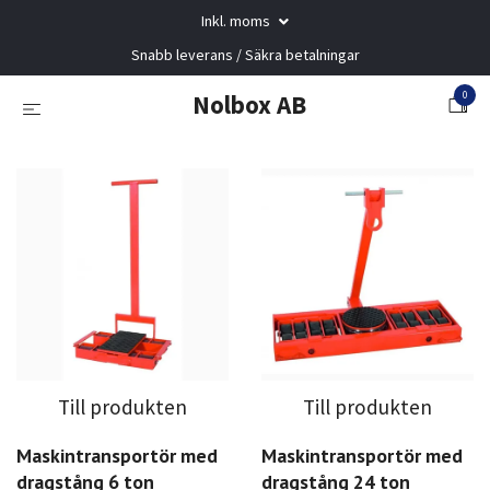
Inkl. moms
Snabb leverans / Säkra betalningar
0
Nolbox AB
Till produkten
Till produkten
Maskintransportör med
Maskintransportör med
dragstång 6 ton
dragstång 24 ton