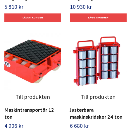
5 810 kr
10 930 kr
Till produkten
Till produkten
Maskintransportör 12
Justerbara
ton
maskinskridskor 24 ton
4 906 kr
6 680 kr