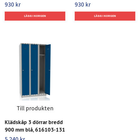
930 kr
930 kr
Till produkten
Klädskåp 3 dörrar bredd
900 mm blå, 616103-131
5 240 kr