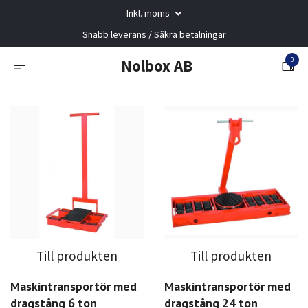
Inkl. moms
Snabb leverans / Säkra betalningar
0
Nolbox AB
Till produkten
Till produkten
Maskintransportör med
Maskintransportör med
dragstång 6 ton
dragstång 24 ton