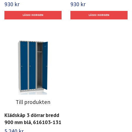
930 kr
930 kr
Till produkten
Klädskåp 3 dörrar bredd
900 mm blå, 616103-131
5 240 kr