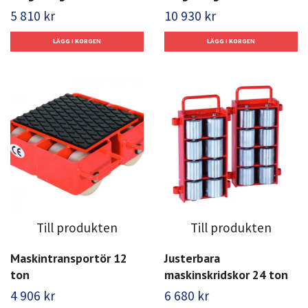
5 810 kr
10 930 kr
Till produkten
Till produkten
Maskintransportör 12
Justerbara
ton
maskinskridskor 24 ton
4 906 kr
6 680 kr