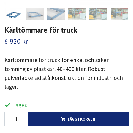
Kärltömmare för truck
6 920 kr
Kärltömmare för truck för enkel och säker
tömning av plastkärl 40–400 liter. Robust
pulverlackerad stålkonstruktion för industri och
lager.
I lager.
LÄGG I KORGEN