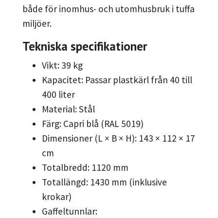
både för inomhus- och utomhusbruk i tuffa
miljöer.
Tekniska specifikationer
Vikt: 39 kg
Kapacitet: Passar plastkärl från 40 till
400 liter
Material: Stål
Färg: Capri blå (RAL 5019)
Dimensioner (L × B × H): 143 × 112 × 17
cm
Totalbredd: 1120 mm
Totallängd: 1430 mm (inklusive
krokar)
Gaffeltunnlar: