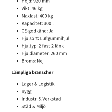
Höjd: 920 mm
Vikt: 46 kg
Maxlast: 400 kg
Kapacitet: 300 l
CE-godkänd: Ja
Hjulsort: Luftgummihjul
Hjultyp: 2 fast 2 länk
Hjuldiameter: 260 mm
Broms: Nej
Lämpliga branscher
Lager & Logistik
Bygg
Industri & Verkstad
Städ & Miljö