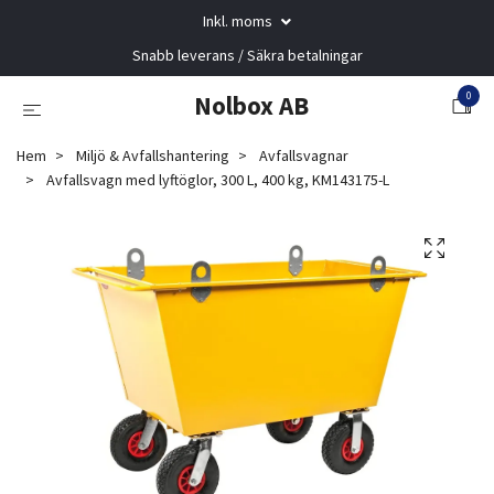
Inkl. moms
Snabb leverans / Säkra betalningar
0
Nolbox AB
Hem
Miljö & Avfallshantering
Avfallsvagnar
Avfallsvagn med lyftöglor, 300 L, 400 kg, KM143175-L