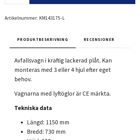
Artikelnummer:
KM143175-L
PRODUKTBESKRIVNING
RECENSIONER
Avfallsvagn i kraftig lackerad plåt. Kan
monteras med 3 eller 4 hjul efter eget
behov.
Vagnarna med lyftöglor är CE märkta.
Tekniska data
Längd: 1150 mm
Bredd: 730 mm