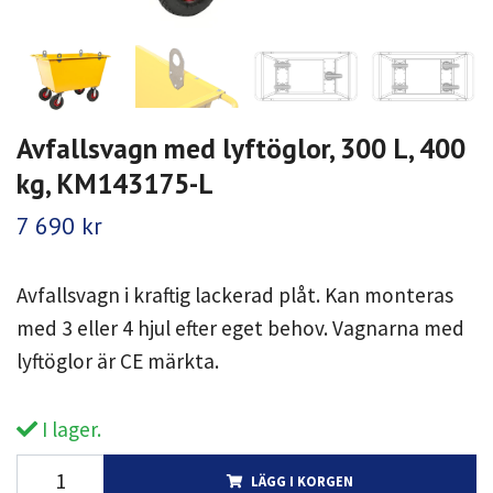
Avfallsvagn med lyftöglor, 300 L, 400
kg, KM143175-L
7 690 kr
Avfallsvagn i kraftig lackerad plåt. Kan monteras
med 3 eller 4 hjul efter eget behov. Vagnarna med
lyftöglor är CE märkta.
I lager.
LÄGG I KORGEN